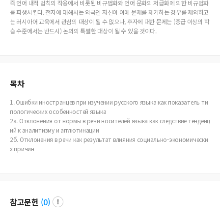
즉 언어 내적 법칙의 작용에서 비롯된 비규범화와 언어 문화의 저급화에 의한 비규범화
를 파생시킨다. 전자에 대해서는 외국인 자신이 이에 문제를 제기하는 경우를 제외하고
는 러시아어 교육에서 관심의 대상이 될 수 없으나, 후자에 대한 문제는 (중급 이상의 학
습 수준에서는 반드시) 논의의 특별한 대상이 될 수 있을 것이다.
목차
1. Ошибки иностранцев при изучении русского языка как показатель ти
пологических особенностей языка
2а. Отклонения от нормы в речи носителей языка как следствие тенденц
ий к аналитизму и агглютинации
2б. Отклонения в речи как результат влияния социально-экономически
х причин
참고문헌
(
0
)