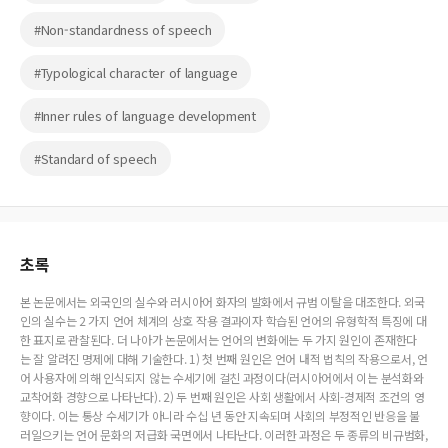
#Non-standardness of speech
#Typological character of language
#Inner rules of language development
#Standard of speech
초록
본 논문에서는 외국인의 실수와 러시아어 화자의 발화에서 규범 이탈을 대조한다. 외국
인의 실수는 2 가지 언어 체계의 상호 작용 결과이자 학습된 언어의 유형학적 특징에 대
한 표지로 관찰된다. 더 나아가 논문에서는 언어의 변화에는 두 가지 원인이 존재한다
는 잘 알려진 명제에 대해 기술한다. 1) 첫 번째 원인은 언어 내적 법칙의 작용으로서, 언
어 사용자에 의해 인식되지 않는 수세기에 걸친 과정이다(러시아어에서 이는 분석화와
교착어화 경향으로 나타난다). 2) 두 번째 원인은 사회 생활에서 사회-경제적 조건의 영
향이다. 이는 통상 수세기가 아니라 수십 년 동안 지속되며 사회의 부정적인 반응을 불
러일으키는 언어 문화의 저급화 국면에서 나타난다. 이러한 과정은 두 종류의 비규범화,