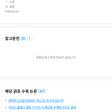
Ⅰ. 서론
Ⅲ. 결론
References
참고문헌
(
0
)
등록된 참고문헌 정보가 없습니다.
해당 권호 수록 논문
(
47
)
대학혁신지원사업에서 ‘혁신’은 어디에 있는가?
사이드 플랭크 운동 시 지지 이 배근육 두께에 미치는 효과