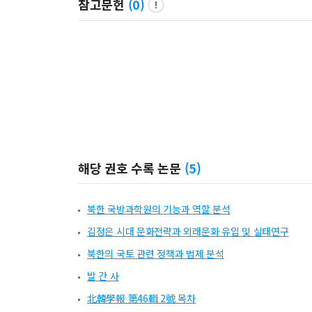
참고문헌
(
0
)
해당 권호 수록 논문
(
5
)
북한 국방과학원의 기능과 역할 분석
김정은 시대 문화전략과 외래문화 유입 및 실태연구
북한의 국토 관련 정책과 법제 분석
발 간 사
北韓學報 第46輯 2號 목차