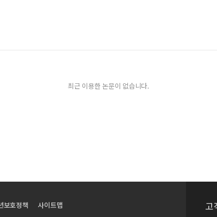
최근 이용한 논문이 없습니다.
고
년보호정책
사이트맵