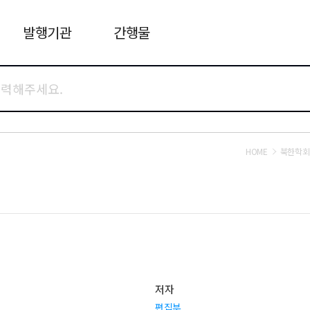
발행기관
간행물
HOME
북한학회
저자
편집부