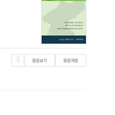
원문보기
원문저장
즐겨찾
기