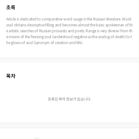
초록
Article is dedicated to comparative word usage in the Russian literature. Word
soul obtains descriptive filling and becomes almost the basic spokesman of th
e artistic searches of Russian prosaists and poets. Range is very diverse: from th
e means of the freezing soul (understood negative as the analog of death) to t
he glows of soul (synonym of creation and life).
목차
등록된 목차 정보가 없습니다.