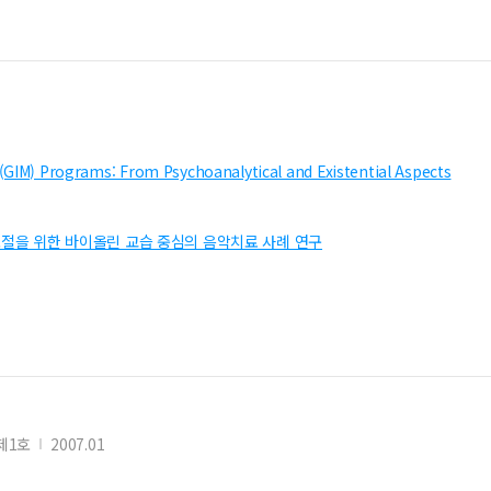
 (GIM) Programs: From Psychoanalytical and Existential Aspects
절을 위한 바이올린 교습 중심의 음악치료 사례 연구
제1호
2007.01