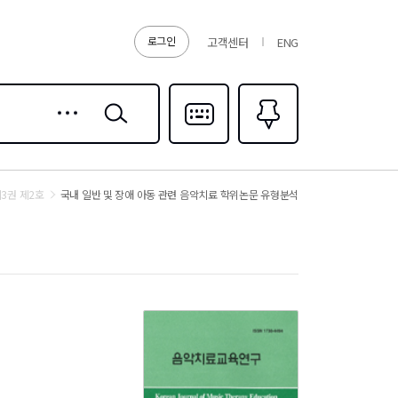
로그인
고객센터
ENG
상세
검색
검색
다국어입력
즐겨찾기
0
3권 제2호
국내 일반 및 장애 아동 관련 음악치료 학위논문 유형분석