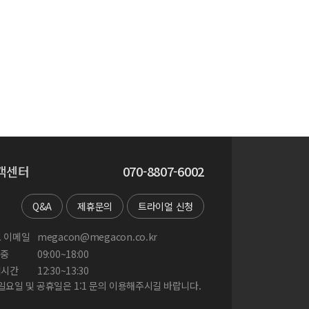
객센터
070-8807-6002
Q&A
제휴문의
트라이얼 신청
 이메일
megacon@megacon.co.kr
중
09:00~18:00
게시간
12:30~13:30
 일요일 및 공휴일은 1:1 문의 이용해주시길 바랍니다.