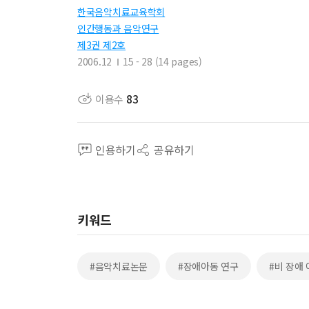
한국음악치료교육학회
인간행동과 음악연구
제3권 제2호
2006.12
15 - 28 (14 pages)
이용수
83
인용하기
공유하기
키워드
#음악치료논문
#장애아동 연구
#비 장애