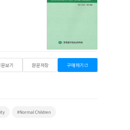
원문보기
원문저장
구매하기
ity
#Normal Children