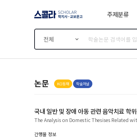
주제분류
스콜라 SCHOLAR 학지사·
교보문고
전체
논문
KCI등재
학술저널
국내 일반 및 장애 아동 관련 음악치료 학
The Analysis on Domestic Thesises Related wi
간행물 정보