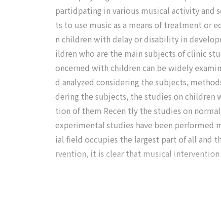
partidpating in various musical activity and
ts to use music as a means of treatment or ed
n children with delay or disability in develo
ildren who are the main subjects of clinic st
oncerned with children can be widely examin
d analyzed considering the subjects, methods,
dering the subjects, the studies on children 
tion of them Recen tly the studies on normal 
experimental studies have been performed mor
ial field occupies the largest part of all and
rvention, it is clear that musical interventio
article, the achievements and shortcomings i
oward could be shown.