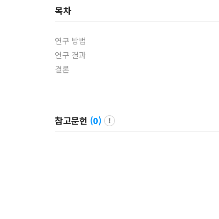
목차
연구 방법
연구 결과
결론
참고문헌
(
0
)