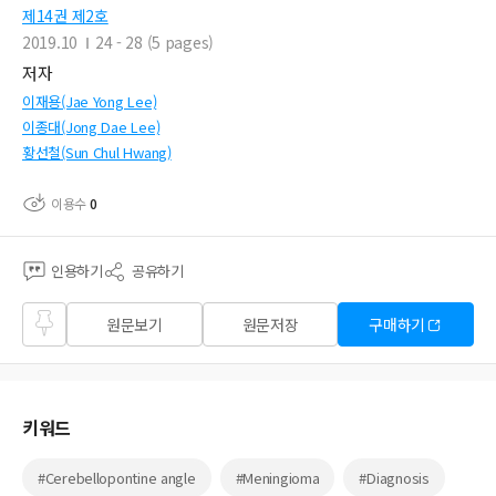
제14권 제2호
2019.10
24 - 28 (5 pages)
저자
이재용(Jae Yong Lee)
이종대(Jong Dae Lee)
황선철(Sun Chul Hwang)
이용수
0
인용하기
공유하기
즐겨
원문보기
원문저장
구매하기
찾기
키워드
#Cerebellopontine angle
#Meningioma
#Diagnosis