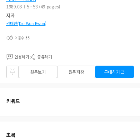
1989.08
5 - 53 (49 pages)
저자
권태원(Tae Won Kwon)
이용수
35
인용하기
공유하기
즐겨
원문보기
원문저장
구매하기
찾기
키워드
초록