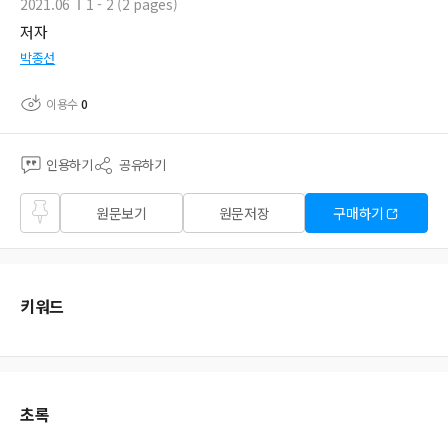
2021.06
1 - 2 (2 pages)
저자
박종선
이용수
0
인용하기
공유하기
즐겨
원문보기
원문저장
구매하기
찾기
키워드
초록