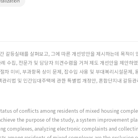
talization
 갈등실태를 살펴보고, 그에 따른 개선방안을 제시하는데 목적이 있다
례 수집, 전문가 및 담당자 의견수렴을 거쳐 제도 개선안을 제안하였
 절차 미비, 부과항목 상이 문제, 잡수입 사용 및 부대복리시설문제,
택관리법 및 민간임대주택에 관한 특별법 개정안, 혼합단지내 갈등관
status of conflicts among residents of mixed housing comple
achieve the purpose of the study, a system improvement plan
ng complexes, analyzing electronic complaints and collecting
icts among residents of mixed complexes are the exclusion of