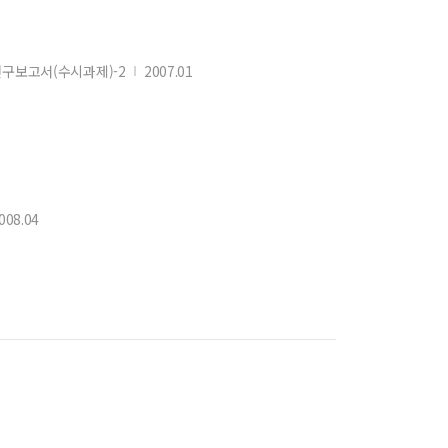
구보고서(수시과제)-2
2007.01
008.04