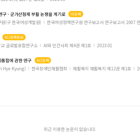
연구 - 군가산점제 부활 논쟁을 계기로
미등재
원(구 한국여성개발원)
한국여성정책연구원 연구보고서 연구보고서 2007 연
KCI등재후보
교 글로벌융합연구소
AI와 인간사회 제4권 제1호
2023.01
회통합
에 관한 연구
KCI등재
 Hye Kyung)
한국장애인재활협회
재활복지 재활복지 제12권 제1호
2
최근 이용한 논문이 없습니다.