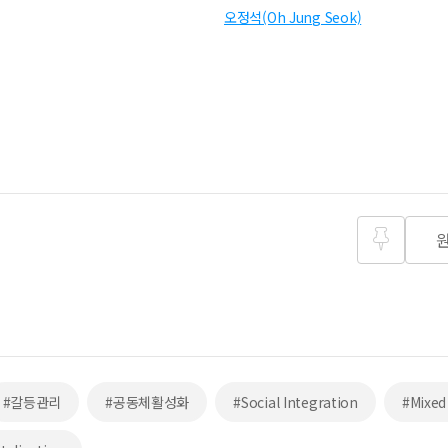
오정석(Oh Jung Seok)
즐겨찾
기
#갈등관리
#공동체활성화
#Social Integration
#Mixed