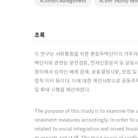
#Conflict Management
#Com- munity Revi
초록
이 연구는 사회통합을 위한 혼합주택단지의 거주자간
택단지와 관련된 문헌검토, 전자민원분석 및 갈등사
정의에서 임차인 배제 문제, 공동결정사항, 방법 및
법적 미비 등이다. 이에 대한 개선사항으로 공동주
및 확대 시행을 제안하였다.
The purpose of this study is to examine the 
rovement measures accordingly. In order to 
related to social integration and mixed housi
m experts and staff. The main issues of confl