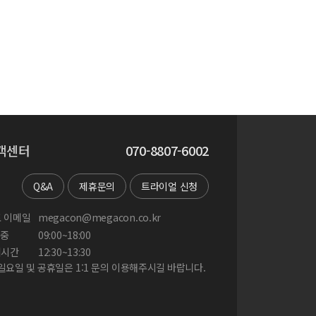
객센터
070-8807-6002
Q&A
제휴문의
트라이얼 신청
 이메일
megacon@megacon.co.kr
중
09:00~18:00
게시간
12:30~13:30
 일요일 및 공휴일은 1:1 문의 이용해주시길 바랍니다.