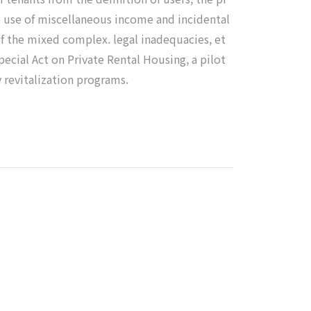
e use of miscellaneous income and incidental
of the mixed complex. legal inadequacies, et
cial Act on Private Rental Housing, a pilot
revitalization programs.