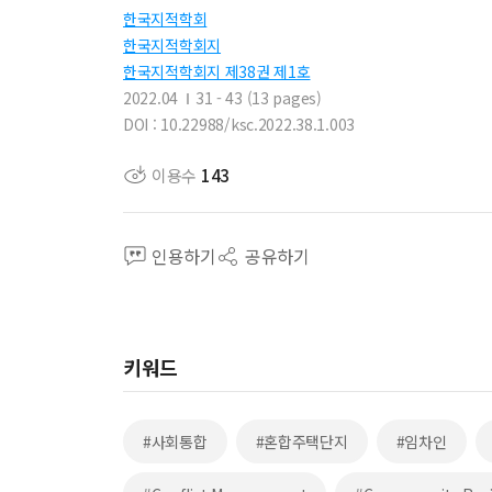
한국지적학회
한국지적학회지
한국지적학회지 제38권 제1호
2022.04
31 - 43 (13 pages)
DOI : 10.22988/ksc.2022.38.1.003
이용수
143
인용하기
공유하기
키워드
#사회통합
#혼합주택단지
#임차인