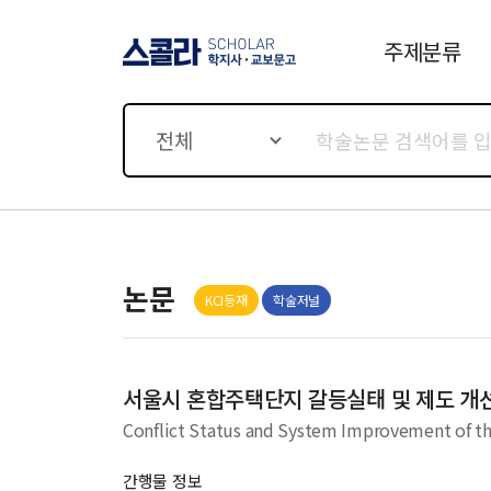
주제분류
스콜라 SCHOLAR 학지사·
교보문고
전체
논문
KCI등재
학술저널
서울시 혼합주택단지 갈등실태 및 제도 개
Conflict Status and System Improvement of th
간행물 정보