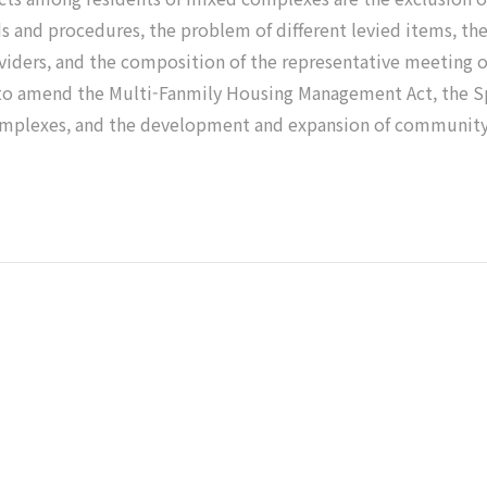
ds and procedures, the problem of different levied items, th
providers, and the composition of the representative meeting 
 to amend the Multi-Fanmily Housing Management Act, the Spe
omplexes, and the development and expansion of community 