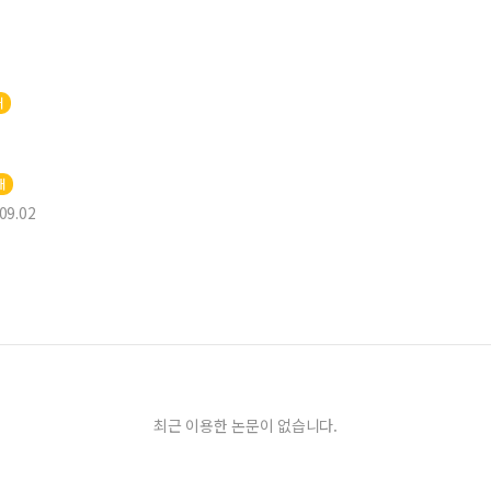
재
재
09.02
최근 이용한 논문이 없습니다.