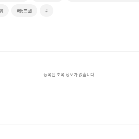
濟
#後三國
#
등록된 초록 정보가 없습니다.