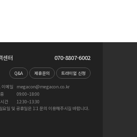
객센터
070-8807-6002
Q&A
제휴문의
트라이얼 신청
 이메일
megacon@megacon.co.kr
중
09:00~18:00
게시간
12:30~13:30
 일요일 및 공휴일은 1:1 문의 이용해주시길 바랍니다.