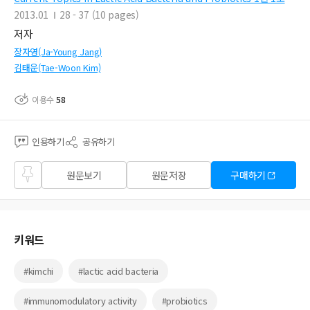
2013.01
28 - 37 (10 pages)
저자
장자영(Ja-Young Jang)
김태운(Tae-Woon Kim)
이용수
58
인용하기
공유하기
즐겨
원문보기
원문저장
구매하기
찾기
키워드
#kimchi
#lactic acid bacteria
#immunomodulatory activity
#probiotics