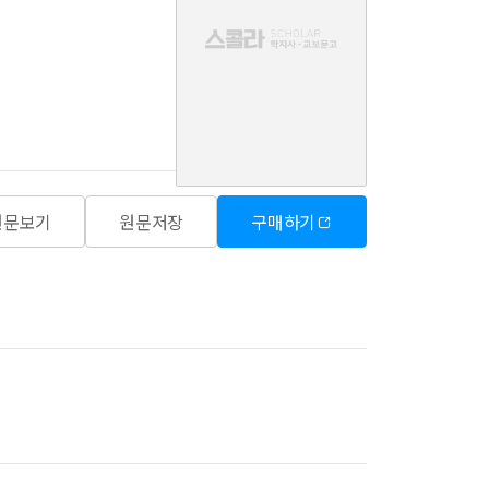
음
원문보기
원문저장
구매하기