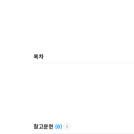
목차
참고문헌
(
0
)