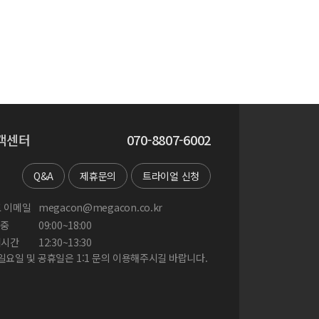
객센터
070-8807-6002
Q&A
제휴문의
트라이얼 신청
 이메일
megacon@megacon.co.kr
중
09:00~18:00
게시간
12:30~13:30
 일요일 및 공휴일은 1:1 문의 이용해주시길 바랍니다.