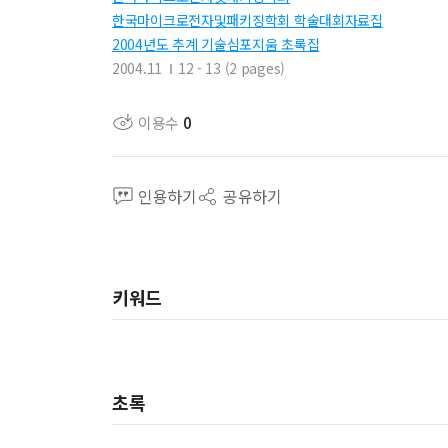
한국마이크로전자및패키징학회 학술대회자료집
2004년도 추계 기술심포지움 초록집
2004.11
12 - 13 (2 pages)
이용수
0
인용하기
공유하기
키워드
초록