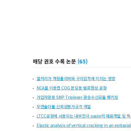
해당 권호 수록 논문
(
65
)
열처리가 액정폴리머와 구리접착에 미치는 영향
NCA를 이용한 COG 본딩용 범프형성 공정
가입자망용 SMP Triplexer 광송수신모듈 패키징
무연솔더볼 신뢰성평가규격 개발
LTCC공정에 사용되는 내부전극 paste의 재료개발 및 
Elastic analysis of vertical cracking in an epitaxi