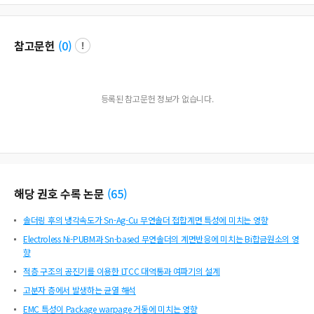
참고문헌
(
0
)
등록된 참고문헌 정보가 없습니다.
해당 권호 수록 논문
(
65
)
솔더링 후의 냉각속도가 Sn-Ag-Cu 무연솔더 접합계면 특성에 미치는 영향
Electroless Ni-PUBM과 Sn-based 무연솔더의 계면반응에 미치는 Bi합금원소의 영
향
적층 구조의 공진기를 이용한 LTCC 대역통과 여파기의 설계
고분자 층에서 발생하는 균열 해석
EMC 특성이 Package warpage 거동에 미치는 영향