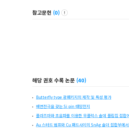
참고문헌
(
0
)
해당 권호 수록 논문
(
40
)
Butterfly type 광패키지의 제작 및 특성 평가
배면전극을 갖는 Si pin 태양전지
플라즈마와 초음파를 이용한 무플럭스 솔데 플립칩 접합에
Au 스터드 범프와 Cu 패드사이의 SnAg 솔더 접합부에