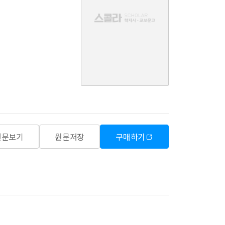
음
원문보기
원문저장
구매하기