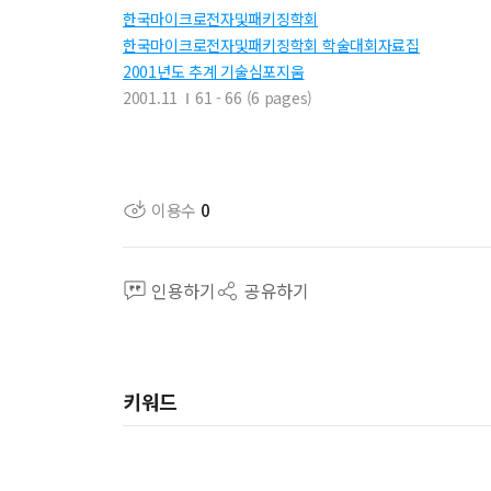
한국마이크로전자및패키징학회
한국마이크로전자및패키징학회 학술대회자료집
2001년도 추계 기술심포지움
2001.11
61 - 66 (6 pages)
이용수
0
인용하기
공유하기
키워드