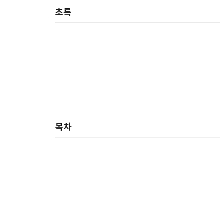
초록
목차