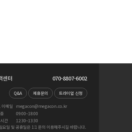
객센터
070-8807-6002
Q&A
제휴문의
트라이얼 신청
 이메일
megacon@megacon.co.kr
중
09:00~18:00
게시간
12:30~13:30
 일요일 및 공휴일은 1:1 문의 이용해주시길 바랍니다.