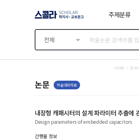
주제분류
스콜라 SCHOLAR 학지사·
교보문고
전체
HOME
한국
논문
학술대회자료
내장형 캐패시터의 설계 파라미터 추출에 
Design parameters of embedded capacitors
간행물 정보