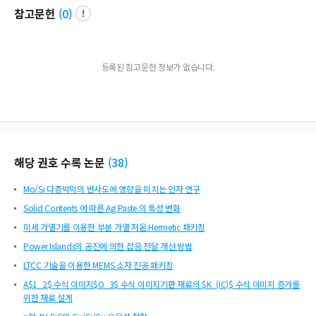
참고문헌
(
0
)
등록된 참고문헌 정보가 없습니다.
해당 권호 수록 논문
(
38
)
Mo/Si 다층박막의 반사도에 영향을 미치는 인자 연구
Solid Contents 에 따른 Ag Paste 의 특성 변화
미세 가열기를 이용한 부분 가열 저온 Hermetic 패키징
Power Islands의 공진에 의한 잡음 전달 개선 방법
LTCC 기술을 이용한 MEMS 소자 진공 패키징
A$1_2$ 수식 이미지$O_3$ 수식 이미지기판 재료의 $K_{IC}$ 수식 이미지 증가를
위한 재료 설계