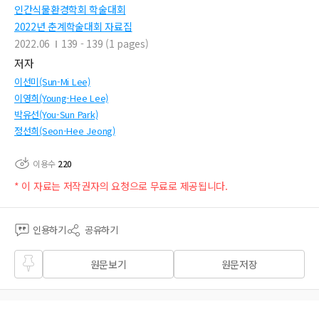
인간식물환경학회 학술대회
2022년 춘계학술대회 자료집
2022.06
139 - 139 (1 pages)
저자
이선미(Sun-Mi Lee)
이영희(Young-Hee Lee)
박유선(You-Sun Park)
정선희(Seon-Hee Jeong)
이용수
220
* 이 자료는 저작권자의 요청으로 무료로 제공됩니다.
인용하기
공유하기
즐겨
원문보기
원문저장
찾기