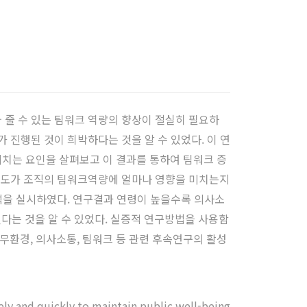
줄 수 있는 팀워크 역량의 향상이 절실히 필요하
진행된 것이 희박하다는 것을 알 수 있었다. 이 연
치는 요인을 살펴보고 이 결과를 통하여 팀워크 증
정도가 조직의 팀워크역량에 얼마나 영향을 미치는지
석을 실시하였다. 연구결과 연령이 높을수록 의사소
친다는 것을 알 수 있었다. 실증적 연구방법을 사용함
환경, 의사소통, 팀워크 등 관련 후속연구의 활성
ely and quickly to maintain public well-being