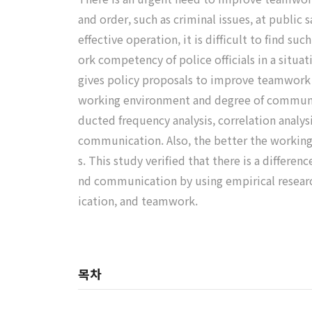
and order, such as criminal issues, at publi
effective operation, it is difficult to find su
ork competency of police officials in a situa
gives policy proposals to improve teamwork th
working environment and degree of communica
ducted frequency analysis, correlation analysi
communication. Also, the better the working
s. This study verified that there is a differe
nd communication by using empirical researc
ication, and teamwork.
목차