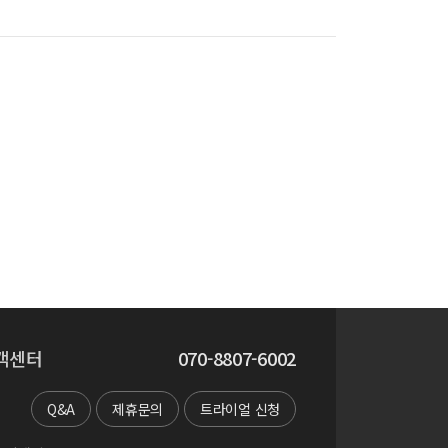
객센터
070-8807-6002
Q&A
제휴문의
트라이얼 신청