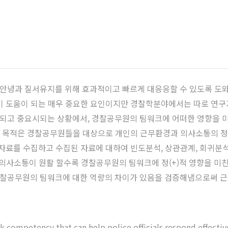
녕과 질서유지를 위해 효과적이고 빠르게 대응응할 수 있도록 도와 
이 도움이 되는 매우 중요한 요인이지만 경찰학분야에서는 따로 연구가 
되고 중요시되는 상황에서, 경찰공무원의 팀워크에 어떠한 영향을 미
구의 목적은 경찰공무원들을 대상으로 개인의 근무환경과 의사소통의 
 자료를 수집하고 수집된 자료에 대하여 빈도분석, 상관관계, 회귀분
 의사소통이 원활 할수록 경찰공무원의 팀워크에 정(+)적 영향을 미
찰공무원의 팀워크에 대한 역량의 차이가 있음을 검증해냄으로써 근무
competency that can help police officials respond effectiv