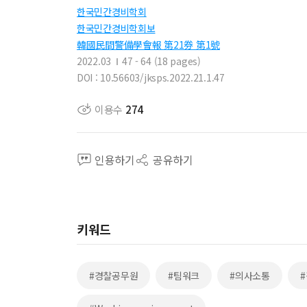
한국민간경비학회
한국민간경비학회보
韓國民間警備學會報 第21券 第1號
2022.03
47 - 64 (18 pages)
DOI : 10.56603/jksps.2022.21.1.47
이용수
274
인용하기
공유하기
키워드
#경찰공무원
#팀워크
#의사소통