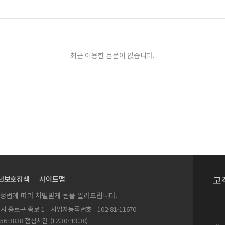
최근 이용한 논문이 없습니다.
고
년보호정책
사이트맵
실정법에 따라 처벌받게 됨을 알려드립니다.
별시 종로구 종로 1
사업자등록번호
102-81-11670
156-3838 점심시간 (12:30~13:30)