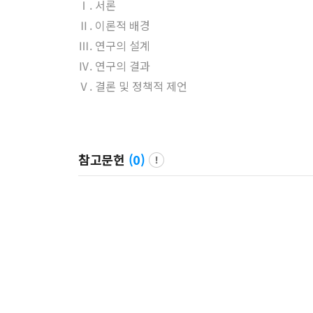
Ⅰ. 서론
Ⅱ. 이론적 배경
Ⅲ. 연구의 설계
Ⅳ. 연구의 결과
Ⅴ. 결론 및 정책적 제언
참고문헌
(
0
)