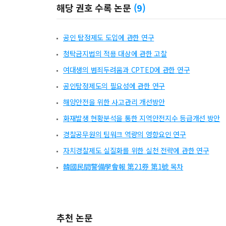
해당 권호 수록 논문
(
9
)
공인 탐정제도 도입에 관한 연구
청탁금지법의 적용 대상에 관한 고찰
여대생의 범죄두려움과 CPTED에 관한 연구
공인탐정제도의 필요성에 관한 연구
해양안전을 위한 사고관리 개선방안
화재발생 현황분석을 통한 지역안전지수 등급개선 방안
경찰공무원의 팀워크 역량의 영향요인 연구
자치경찰제도 실질화를 위한 실천 전략에 관한 연구
韓國民間警備學會報 第21券 第1號 목차
추천 논문