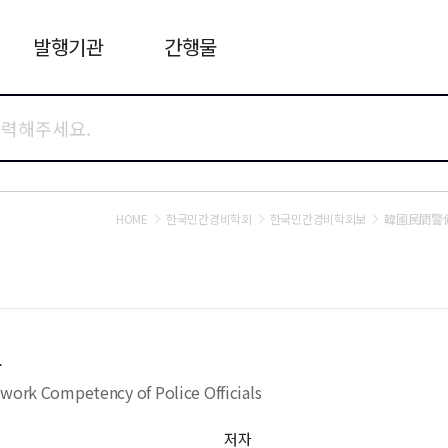
발행기관
간행물
HOME
한국민간경비학회
한국민간경비학회보
韓國民間警備
구
mwork Competency of Police Officials
저자