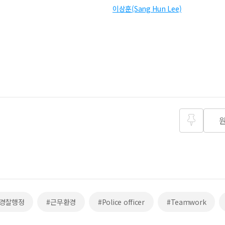
이상훈(Sang Hun Lee)
즐겨찾
기
#경찰행정
#근무환경
#Police officer
#Teamwork