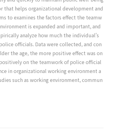
tor that helps organizational development and
y aims to examines the factors effect the teamw
al environment is expanded and important, and
pirically analyze how much the individual's
ice officials. Data were collected, and con
 older the age, the more positive effect was on
sitively on the teamwork of police official
erence in organizational working environment a
studies such as working environment, commun