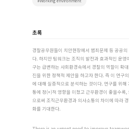
#Working environment
초록
경찰공무원들이 치안현장에서 범죄문제 등 공공의 안
다. 하지만 팀워크는 조직의 발전과 효과적인 운영
구는 급변하는 사회환경속에서 경찰의 역할이 확대
진을 위한 정책적 제안을 하고자 한다. 즉 이 연
에 대해 실증적으로 분석하는 것이다. 연구를 위해
통에 정(+)적 영향을 미쳤고 근무환경이 좋을수록,
으로써 조직근무환경과 의사소통의 차이에 따라 경
화를 기대한다.
There is an urgent need to improve teamwork 