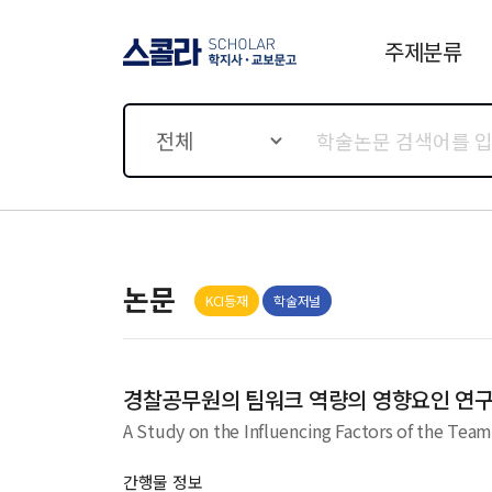
주제분류
스콜라 SCHOLAR 학지사·
교보문고
전체
논문
KCI등재
학술저널
경찰공무원의 팀워크 역량의 영향요인 연
A Study on the Influencing Factors of the Tea
간행물 정보