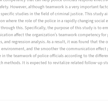
c safety. However, although teamwork is a very important fac
ch specific studies in the field of criminal justice. This stud
tion where the role of the police in a rapidly changing soci
rough this. Specifically, the purpose of this study is to em
tion affect the organization's teamwork competency for pol
s, and regression analysis. As a result, it was found that the
 environment, and the smoother the communication effect po
nce in the teamwork of police officials according to the diff
h methods. It is expected to revitalize related follow-up 