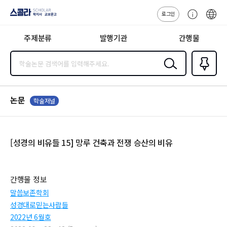
로그인
스콜라
고
ENG
SCHOLAR 학
객
지사·교보문고
주제분류
발행기관
간행물
센
터
검색
즐겨찾
기
0
논문
학술저널
[성경의 비유들 15] 망루 건축과 전쟁 승산의 비유
간행물 정보
말씀보존학회
성경대로믿는사람들
2022년 6월호