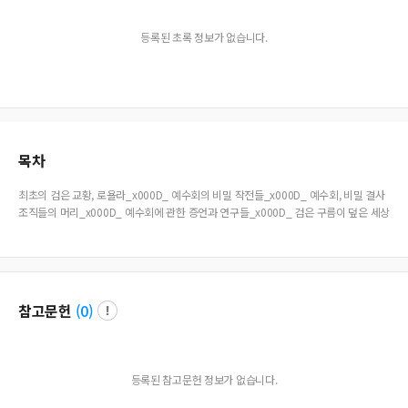
등록된 초록 정보가 없습니다.
목차
최초의 검은 교황, 로욜라_x000D_ 예수회의 비밀 작전들_x000D_ 예수회, 비밀 결사
조직들의 머리_x000D_ 예수회에 관한 증언과 연구들_x000D_ 검은 구름이 덮은 세상
참고문헌
(
0
)
등록된 참고문헌 정보가 없습니다.