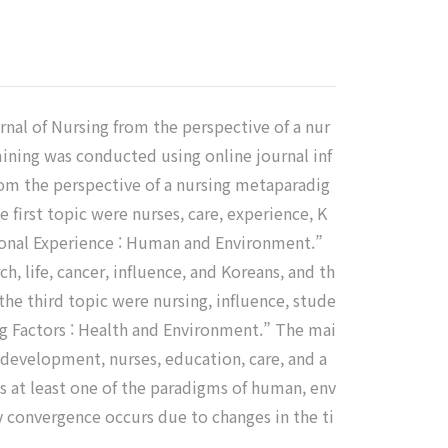
rnal of Nursing from the perspective of a nur
mining was conducted using online journal inf
rom the perspective of a nursing metaparadig
 first topic were nurses, care, experience, K
rsonal Experience : Human and Environment.”
, life, cancer, influence, and Koreans, and th
he third topic were nursing, influence, stude
cing Factors : Health and Environment.” The mai
 development, nurses, education, care, and a
es at least one of the paradigms of human, env
 convergence occurs due to changes in the ti