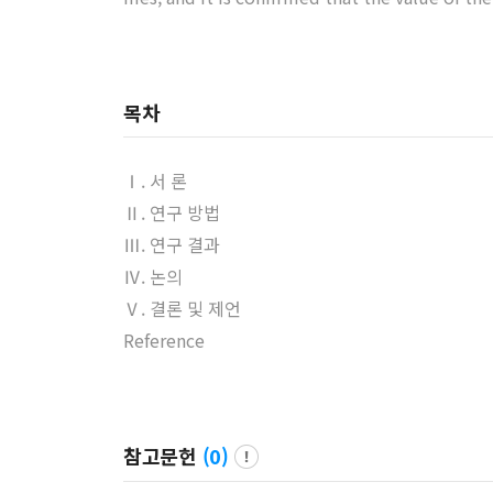
목차
Ⅰ. 서 론
Ⅱ. 연구 방법
Ⅲ. 연구 결과
Ⅳ. 논의
Ⅴ. 결론 및 제언
Reference
참고문헌
(
0
)