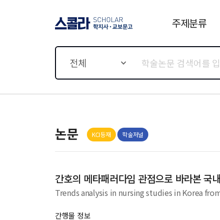
주제분류
스콜라 SCHOLAR 학지사·
교보문고
전체
논문
KCI등재
학술저널
간호의 메타패러다임 관점으로 바라본 국
Trends analysis in nursing studies in Korea fr
간행물 정보