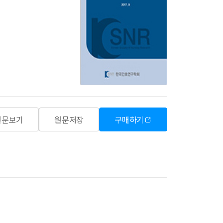
원문보기
원문저장
구매하기