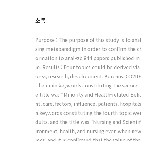
초록
Purpose : The purpose of this study is to an
sing metaparadigm in order to confirm the ch
ormation to analyze 844 papers published in 
m. Results : Four topics could be derived via
orea, research, development, Koreans, COVID-
The main keywords constituting the second top
e title was “Minority and Health-related Beh
nt, care, factors, influence, patients, hospit
n keywords constituting the fourth topic were
dults, and the title was “Nursing and Scienti
ironment, health, and nursing even when new 
mes, and it is confirmed that the value of t