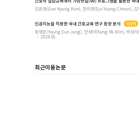
간호학 실습교육에서 가상현실(VR) 프로그램을 활용한 국내
김은경(Eun Kyung Kim), 천의영(Eui Young Cheon), 김
인공지능을 적용한 국내 간호교육 연구 동향 분석
미등재
장영은(Young Eun Jang), 안성미(Sung Mi Ahn), 박성지(S
2024.05
최근이용논문