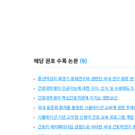
해당 권호 수록 논문
(
9
)
중년여성의 폐경기 중재연구와 관련된 국내 연구 동향 분
간호대학생의 인공지능에 대한 지식, 인식 및 수용태도가
간호대학생의 핵심간호역량에 미치는 영향요인
국내 표준화 환자를 활용한 시뮬레이션 교육에 관한 주
시뮬레이션 기반 고위험 신생아 간호 교육 프로그램 개발 
간호의 메타패러다임 관점으로 바라본 국내 간호학연구 