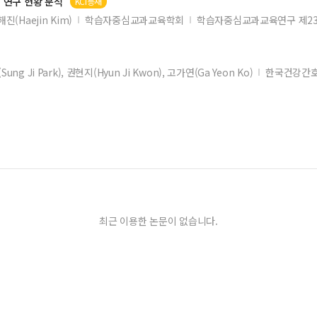
 연구 현황 분석
KCI등재
해진(Haejin Kim)
학습자중심교과교육학회
학습자중심교과교육연구 제23
ung Ji Park), 권현지(Hyun Ji Kwon), 고가연(Ga Yeon Ko)
한국건강간
최근 이용한 논문이 없습니다.