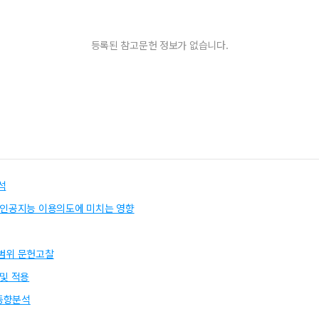
등록된 참고문헌 정보가 없습니다.
석
 인공지능 이용의도에 미치는 영향
제범위 문헌고찰
및 적용
동향분석