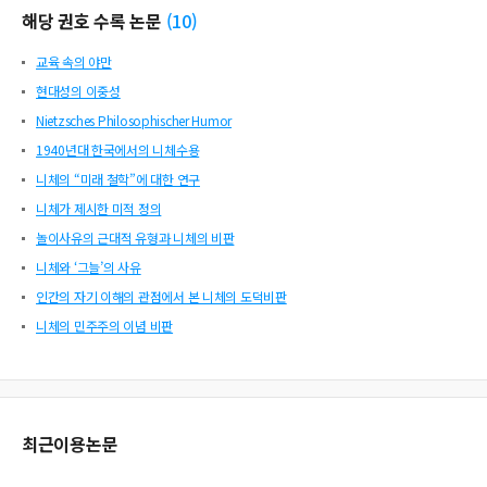
해당 권호 수록 논문
(
10
)
교육 속의 야만
현대성의 이중성
Nietzsches Philosophischer Humor
1940년대 한국에서의 니체수용
니체의 “미래 철학”에 대한 연구
니체가 제시한 미적 정의
놀이사유의 근대적 유형과 니체의 비판
니체와 ‘그늘’의 사유
인간의 자기 이해의 관점에서 본 니체의 도덕비판
니체의 민주주의 이념 비판
최근이용논문