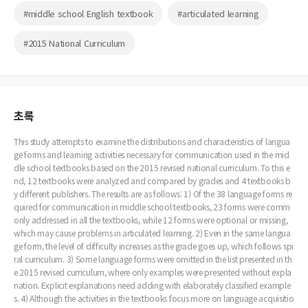
#middle school English textbook
#articulated learning
#2015 National Curriculum
초록
This study attempts to examine the distributions and characteristics of langua
ge forms and learning activities necessary for communication used in the mid
dle school textbooks based on the 2015 revised national curriculum. To this e
nd, 12 textbooks were analyzed and compared by grades and 4 textbooks b
y different publishers. The results are as follows: 1) Of the 38 language forms re
quired for communication in middle school textbooks, 23 forms were comm
only addressed in all the textbooks, while 12 forms were optional or missing,
which may cause problems in articulated learning. 2) Even in the same langua
ge form, the level of difficulty increases as the grade goes up, which follows spi
ral curriculum. 3) Some language forms were omitted in the list presented in th
e 2015 revised curriculum, where only examples were presented without expla
nation. Explicit explanations need adding with elaborately classified example
s. 4) Although the activities in the textbooks focus more on language acquisitio