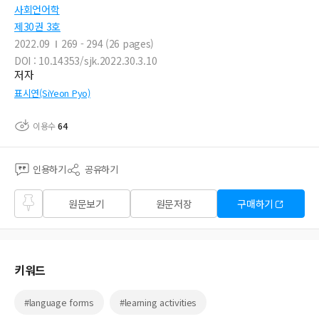
사회언어학
제30권 3호
2022.09
269 - 294 (26 pages)
DOI : 10.14353/sjk.2022.30.3.10
저자
표시연(SiYeon Pyo)
이용수
64
인용하기
공유하기
즐겨
원문보기
원문저장
구매하기
찾기
키워드
#language forms
#learning activities