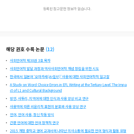
등록된 참고문헌 정보가 없습니다.
해당 권호 수록 논문
(
12
)
사회언어학 제30권 3호 목차
사회언어학 발달 과정과 역사사회언어학 개념 정립을 위한 시도
한국에서 일본어 ‘오마카세(お任せ)’ 사용에 대한 사회언어학적 일고찰
A Study on Word Choice Errors in EFL Writing at the Tertiary Level: The Impa
ct of L1 and Cultural Background
방언, 사투리, 지역어에 대한 인식과 사용 양상 비교 연구
사용역에 따른 비윤리적 표현의 분포와 사용 양상 연구
언어, 언어 사용, 정신 작동 방식
간판 언어에 대한 언어 정책적 연구
2015 개정 중학교 영어 교과서에 나타난 의사소통에 필요한 언어 형식과 활동 유형