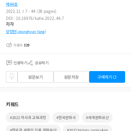
제44호
2022.11
7 - 44 (38 pages)
DOI : 10.16976/kahe.2022..44.7
저자
양정현(Jeonghyun Yang)
이용수
329
인용하기
공유하기
즐겨
원문보기
원문저장
구매하기
찾기
키워드
#2022 역사과 교육과정
#한국문화사
#세계문화유산
#한국과 세계의 인류 문화유산
#2022 history curriculum