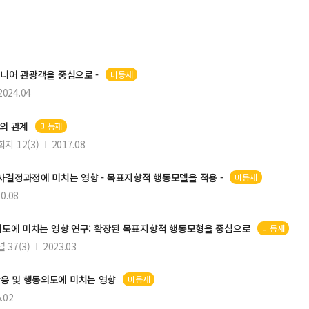
시니어 관광객을 중심으로 -
미등재
2024.04
의 관계
미등재
 12(3)
2017.08
사결정과정에 미치는 영향 - 목표지향적 행동모델을 적용 -
미등재
0.08
 의도에 미치는 영향 연구: 확장된 목표지향적 행동모형을 중심으로
미등재
37(3)
2023.03
반응 및 행동의도에 미치는 영향
미등재
.02