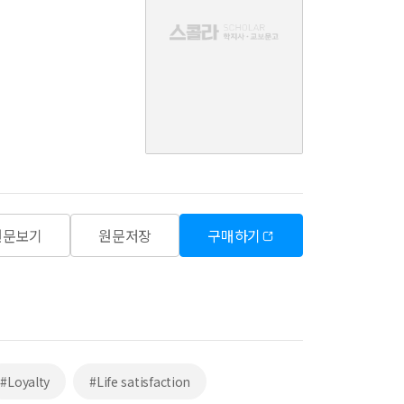
음
원문보기
원문저장
구매하기
#Loyalty
#Life satisfaction