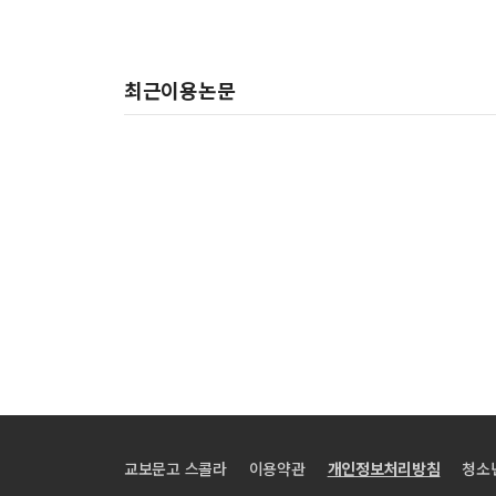
최근이용논문
교보문고 스콜라
이용약관
개인정보처리방침
청소