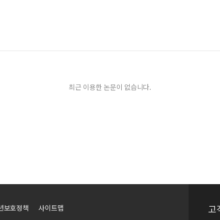
최근 이용한 논문이 없습니다.
고
년보호정책
사이트맵