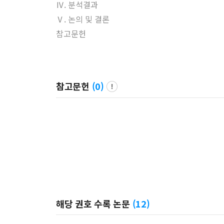
Ⅳ. 분석결과
Ⅴ. 논의 및 결론
참고문헌
참고문헌
(
0
)
해당 권호 수록 논문
(
12
)