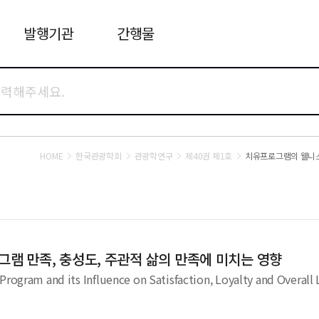
발행기관
간행물
HOME
한국관광학회
관광학연구
제40권 제1호
치유프로그램의 웰니스
램 만족, 충성도, 주관적 삶의 만족에 미치는 영향
rogram and its Influence on Satisfaction, Loyalty and Overall L