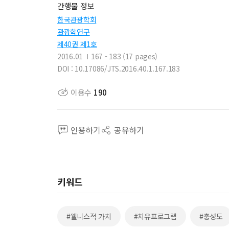
간행물 정보
한국관광학회
관광학연구
제40권 제1호
2016.01
167 - 183 (17 pages)
DOI : 10.17086/JTS.2016.40.1.167.183
이용수
190
인용하기
공유하기
키워드
#웰니스적 가치
#치유프로그램
#충성도