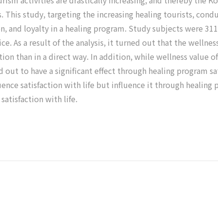
ourism activities are drastically increasing, and thereby the 
This study, targeting the increasing healing tourists, condu
tion, and loyalty in a healing program. Study subjects were 
. As a result of the analysis, it turned out that the wellnes
tion than in a direct way. In addition, while wellness value 
rned out to have a significant effect through healing program s
ence satisfaction with life but influence it through healing 
satisfaction with life.