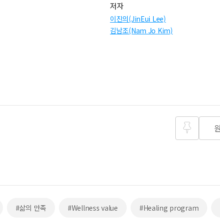
저자
이진의(JinEui Lee)
김남조(Nam Jo Kim)
즐겨찾
기
#삶의 만족
#Wellness value
#Healing program