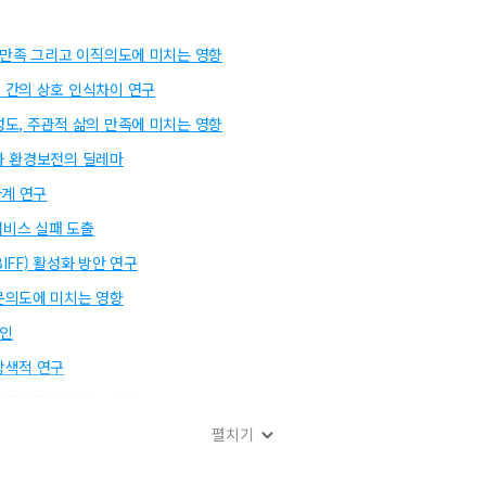
무만족 그리고 이직의도에 미치는 영향
 간의 상호 인식차이 연구
도, 주관적 삶의 만족에 미치는 영향
과 환경보전의 딜레마
관계 연구
서비스 실패 도출
FF) 활성화 방안 연구
문의도에 미치는 영향
요인
탐색적 연구
행동의도에 미치는 영향
펼치기