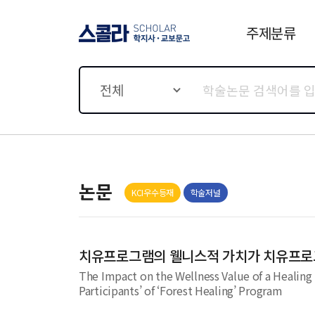
주제분류
스콜라 SCHOLAR 학지사·
교보문고
전체
논문
KCI우수등재
학술저널
치유프로그램의 웰니스적 가치가 치유프로그
The Impact on the Wellness Value of a Healing P
Participants’ of ‘Forest Healing’ Program