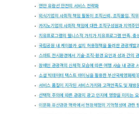
연안 유람선 안전의 서비스 전략화
외식기업의 사회적 책임 활동이 조직신뢰, 조직몰입, 직
카지노기업의 사회적 책임에 대한 조직구성원과 지역주민
치유프로그램의 웰니스적 가치가 치유프로그램 만족, 충성
국립공원 내 케이블카 설치 허용정책을 둘러싼 관광개발
스마트 전시환경에서 기술-조직-환경 요인과 성과 간의 
장애인 관광객의 신체적 모습에 따른 여행 사슬 내 관광 
소셜 빅데이터 텍스트 마이닝을 활용한 부산국제영화제(BI
서비스 품질이 지각된 서비스가치와 고객만족도 및 재방
선택적 주의에 따른 관광지 광고 인지에 영향을 미치는 
이문화 유산관광 맥락에서 현장체험의 기억형성에 관한 
커피전문점의 사회공헌활동이 기업이미지, 브랜드태도, 