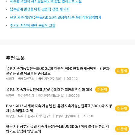
제주형 이원적 자치경찰제도에 관한 법제도적 고찰
남북관계 발전을 위한 공법적 쟁점 세 가지
유엔 지속가능발전목표(SDGs)의 관점에서 본 북한개발협력법제
주거의 자유에 관한 공법적 고찰
추천 논문
유엔
지속가능발전목표
(SDGs)의 한국적 적용: 현황과 개선방안 - 빈곤과
미등재
불평등 관련
목표
들을 중심으로
이혜원
국제학연구소
국제.지역연구 28(4)
2019.12
유엔의
지속가능발전목표
(SDGs)에 대한 북한의 인식과 대응
미등재
최규빈
북한연구학회
북한연구학회보 24(1)
2020.06
Post-2015 체제와
지속
가능
발전
:
유엔
지속가능발전목표
(SDGs)와 지방
미등재
차원의역할과 과제
이창언, 오유석
한국사회과학연구회
동향과 전망 0(101)
2017.10
한국 지방정부의
유엔
지속가능발전목표
(UN SDGs) 이행 분석을 통한 지
미등재
방외교 활성화 방안 모색