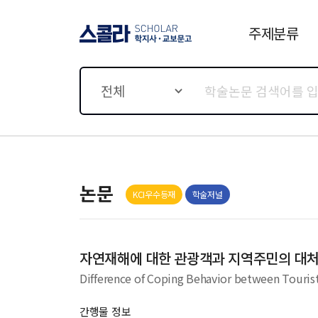
주제분류
스콜라 SCHOLAR 학지사·
교보문고
전체
논문
KCI우수등재
학술저널
자연재해에 대한 관광객과 지역주민의 대
Difference of Coping Behavior between Tourist
간행물 정보