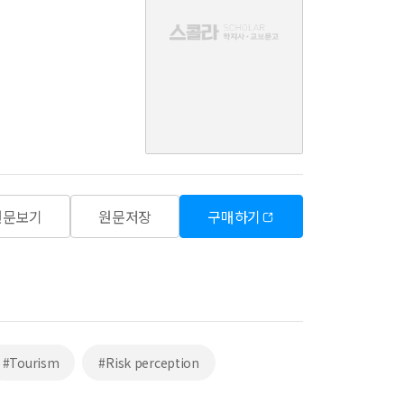
음
원문보기
원문저장
구매하기
#Tourism
#Risk perception