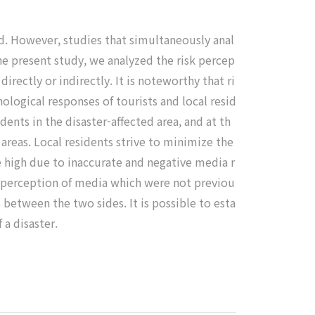
ed. However, studies that simultaneously anal
 the present study, we analyzed the risk percep
rectly or indirectly. It is noteworthy that ri
ological responses of tourists and local resid
dents in the disaster-affected area, and at th
areas. Local residents strive to minimize the
e high due to inaccurate and negative media r
sk perception of media which were not previou
s between the two sides. It is possible to esta
 a disaster.