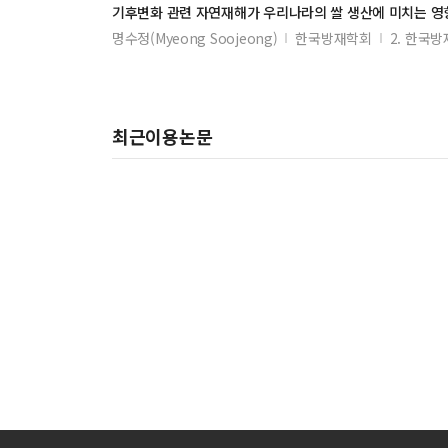
기후변화 관련
자연재해
가 우리나라의 쌀 생산에 미치는 영
명수정(Myeong Soojeong)
한국방재학회
2. 한국
최근이용논문