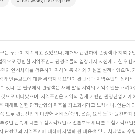
or
#The Gyeongju earthquake
 연구는 꾸준히 지속되고 있었으나, 재해와 관련하여 관광객과 지역주
간접적으로 경험한 지역주민과 관광객들의 입장에서 지진에 대한 위험
민의 인식차이를 검증하기 위하여 총 4개의 가설을 설정하였으며, 
지각과 언론보도에 대한 위험지각 요인이 관광객과 지역주민의 심리적 
 있다. 본 연구에서 관광객은 재해 발생 지역의 지역주민을 배려하
것으로 나타났으며, 지역주민은 지역의 경제 기반인 관광산업이 재해
민은 재해로 인한 관광산업의 위축을 최소화하려고 노력하나, 언론의 
양쪽 모두 관광산업의 다양한 서비스(숙박, 운송, 요식 등)가 원활하지
루었던 만족에 따른 위험지각요인과 언론보도에 따른 위험지각요인을
 시 관광객과 지역주민에 대하여 차별화 된 대응책 및 대처방법의 수