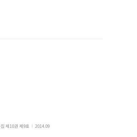
 제10권 제9호
2014.09