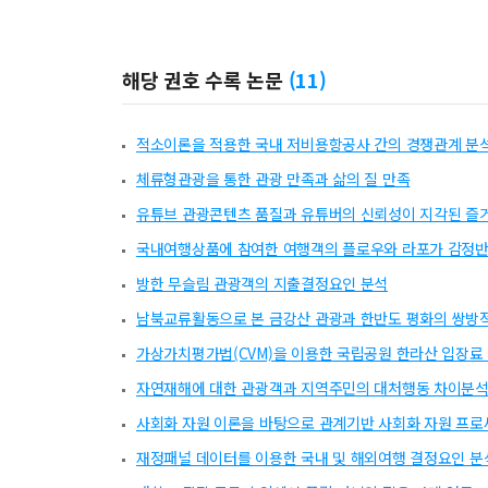
해당 권호 수록 논문
(
11
)
적소이론을 적용한 국내 저비용항공사 간의 경쟁관계 분
체류형관광을 통한 관광 만족과 삶의 질 만족
유튜브 관광콘텐츠 품질과 유튜버의 신뢰성이 지각된 즐거
국내여행상품에 참여한 여행객의 플로우와 라포가 감정반
방한 무슬림 관광객의 지출결정요인 분석
남북교류활동으로 본 금강산 관광과 한반도 평화의 쌍방
가상가치평가법(CVM)을 이용한 국립공원 한라산 입장료
자연재해에 대한 관광객과 지역주민의 대처행동 차이분
사회화 자원 이론을 바탕으로 관계기반 사회화 자원 프로
재정패널 데이터를 이용한 국내 및 해외여행 결정요인 분