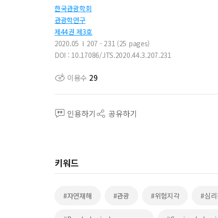
한국관광학회
관광학연구
제44권 제3호
2020.05
207 - 231 (25 pages)
DOI : 10.17086/JTS.2020.44.3.207.231
이용수
29
인용하기
공유하기
키워드
#자연재해
#관광
#위험지각
#심리