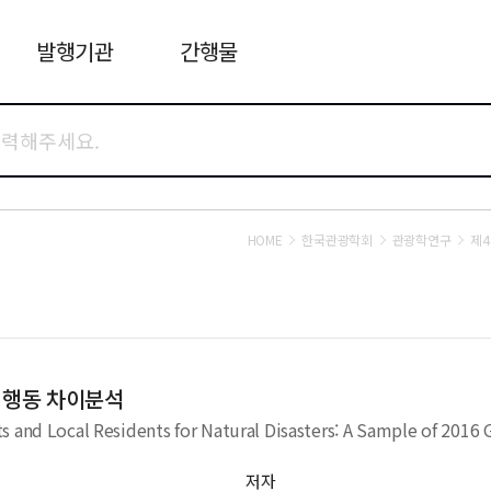
발행기관
간행물
HOME
한국관광학회
관광학연구
제4
처행동 차이분석
s and Local Residents for Natural Disasters: A Sample of 201
저자