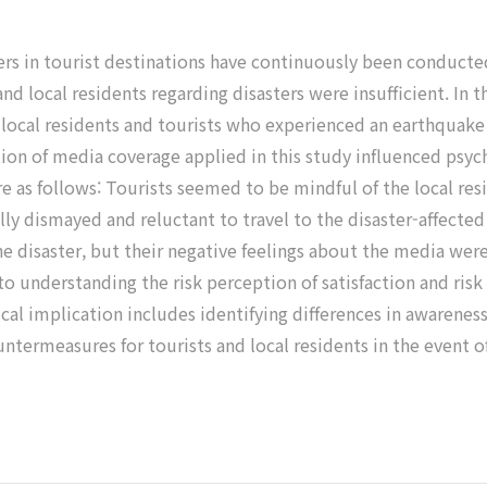
ngers in tourist destinations have continuously been conduct
and local residents regarding disasters were insufficient. In
local residents and tourists who experienced an earthquake di
tion of media coverage applied in this study influenced psych
are as follows: Tourists seemed to be mindful of the local resi
ly dismayed and reluctant to travel to the disaster-affected 
he disaster, but their negative feelings about the media wer
 to understanding the risk perception of satisfaction and ri
ical implication includes identifying differences in awarenes
termeasures for tourists and local residents in the event of