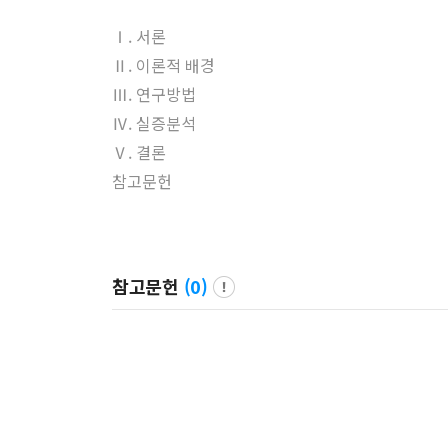
Ⅰ. 서론
Ⅱ. 이론적 배경
Ⅲ. 연구방법
Ⅳ. 실증분석
Ⅴ. 결론
참고문헌
참고문헌
(
0
)