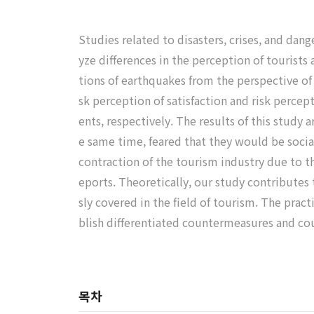
Studies related to disasters, crises, and da
yze differences in the perception of tourists 
tions of earthquakes from the perspective of 
sk perception of satisfaction and risk percep
ents, respectively. The results of this study 
e same time, feared that they would be social
contraction of the tourism industry due to t
eports. Theoretically, our study contributes
sly covered in the field of tourism. The pract
blish differentiated countermeasures and coun
목차