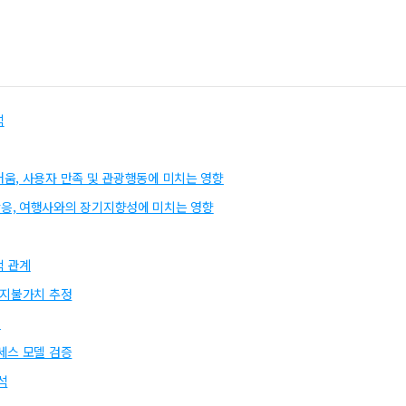
석
움, 사용자 만족 및 관광행동에 미치는 영향
응, 여행사와의 장기지향성에 미치는 영향
적 관계
 지불가치 추정
석
세스 모델 검증
석