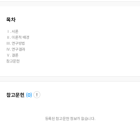
목차
Ⅰ. 서론
Ⅱ. 이론적 배경
Ⅲ. 연구방법
Ⅳ. 연구결과
Ⅴ. 결론
참고문헌
참고문헌
(
0
)
등록된 참고문헌 정보가 없습니다.