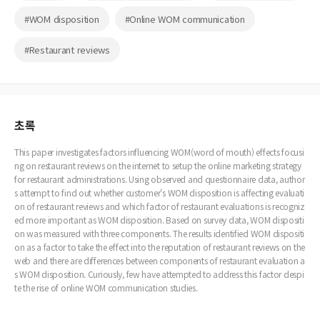
#WOM disposition
#Online WOM communication
#Restaurant reviews
초록
This paper investigates factors influencing WOM(word of mouth) effects focusi
ng on restaurant reviews on the internet to setup the online marketing strategy
for restaurant administrations. Using observed and questionnaire data, author
s attempt to find out whether customer's WOM disposition is affecting evaluati
on of restaurant reviews and which factor of restaurant evaluations is recogniz
ed more important as WOM disposition. Based on survey data, WOM dispositi
on was measured with three components. The results identified WOM dispositi
on as a factor to take the effect into the reputation of restaurant reviews on the
web and there are differences between components of restaurant evaluation a
s WOM disposition. Curiously, few have attempted to address this factor despi
te the rise of online WOM communication studies.