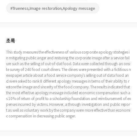
#Trueness,Image restoration,Apology message
초록
This study measures the effectiveness of various corporate apology strategies i
n mitigating public anger and restoring the corporate image after a service fail
ure such as the selling of out-of-dat food. Data were collected through an onsi
te survey of 240 food court diners. The diners were presented with a fictitious n
ewspaper article about a food service company's selling out of data food an
d were asked to rank 8 different apology messages in terms of their ability to r
estore the image and sincerity of the food company. The results indicated that
the most effective apology message included economic compensation such a
s 10% of return of profit to a scholarship foundation and reimbursement of ex
penses incurred by victims. However, a through investigation and public repor
t as well as voluntary work by the company were more effective than economi
c compensation in decreasing public anger.