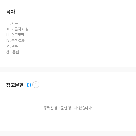
목차
Ⅰ. 서론
Ⅱ. 이론적 배경
Ⅲ. 연구방법
Ⅳ. 분석결과
Ⅴ. 결론
참고문헌
참고문헌
(
0
)
등록된 참고문헌 정보가 없습니다.