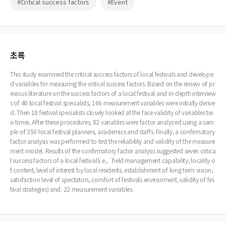
#Critical success factors
#Event
초록
This study examined the critical success factors of local festivals and develope
d variables for measuring the critical success factors. Based on the review of pr
evious literature on the success factors of a local festival and in-depth interview
s of 40 local festival specialists, 166 measurement variables were initially derive
d. Then 18 festival specialists closely looked at the face validity of variables tw
o times. After these procedures, 82 variables were factor analyzed using a sam
ple of 350 local festival planners, academics and staffs. Finally, a confirmatory
factor analysis was performed to test the reliability and validity of the measure
ment model. Results of the confirmatory factor analysis suggested seven critica
l success factors of a local festival(i.e., `field management capability, locality o
f content, level of interest by local residents, establishment of long term vision,
satisfaction level of spectators, comfort of festivals environment, validity of fes
tival strategies) and. 22 measurement variables.