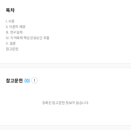
목차
I. 서론
II. 이론적 배경
III. 연구설계
IV. 지역축제 핵심성공요인 추출
V. 결론
참고문헌
참고문헌
(
0
)
등록된 참고문헌 정보가 없습니다.