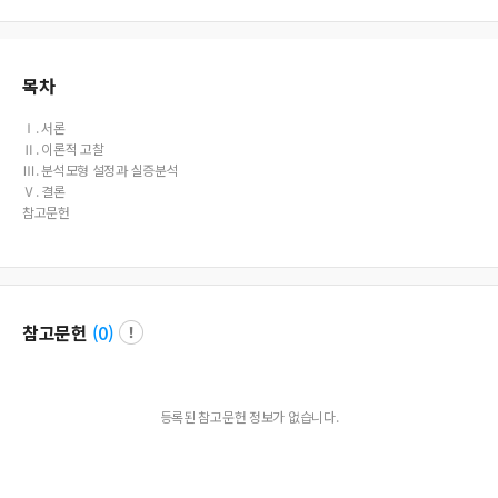
목차
Ⅰ. 서론
Ⅱ. 이론적 고찰
Ⅲ. 분석모형 설정과 실증분석
Ⅴ. 결론
참고문헌
참고문헌
(
0
)
등록된 참고문헌 정보가 없습니다.