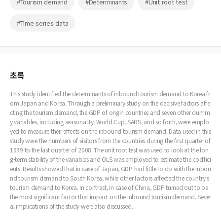
#Tourism demand
#Determinants
#Unit root test
#Time series data
초록
This study identified the determinants of inbound tourism demand to Korea fr
om Japan and Korea. Through a preliminary study on the decisive factors affe
cting the tourism demand, the GDP of origin countries and seven other dumm
y variables, including seasonality, World Cup, SARS, and so forth, were emplo
yed to measure their effects on the inbound tourism demand. Data used in this
study were the numbers of visitors from the countries during the first quarter of
1999 to the last quarter of 2008. The unit root test was used to look at the lon
g-term stability of the variables and OLS was employed to estimate the coeffici
ents. Results showed that in case of Japan, GDP had little to do with the inbou
nd tourism demand to South Korea, while other factors affected the country's
tourism demand to Korea. In contrast, in case of China, GDP turned out to be
the most significant factor that impact on the inbound tourism demand. Sever
al implications of the study were also discussed.