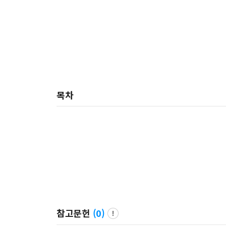
목차
참고문헌
(
0
)