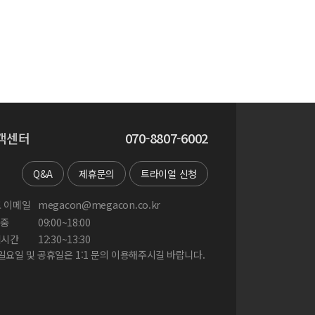
객센터
070-8807-6002
Q&A
제휴문의
트라이얼 신청
 이메일
megacon@megacon.co.kr
중
09:00~18:00
게시간
12:30~13:30
 일요일 및 공휴일은 1:1 문의 이용해주시길 바랍니다.