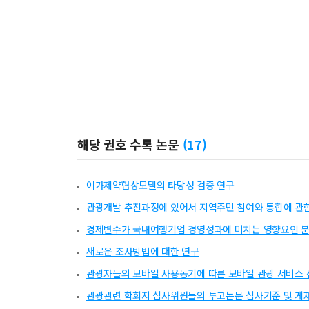
해당 권호 수록 논문
(
17
)
여가제약협상모델의 타당성 검증 연구
관광개발 추진과정에 있어서 지역주민 참여와 통합에 관
경제변수가 국내여행기업 경영성과에 미치는 영향요인 
새로운 조사방법에 대한 연구
관광자들의 모바일 사용동기에 따른 모바일 관광 서비스 
관광관련 학회지 심사위원들의 투고논문 심사기준 및 게