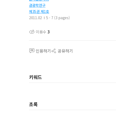
관광학연구
제35권 제1호
2011.02
5 - 7 (3 pages)
이용수
3
인용하기
공유하기
키워드
초록