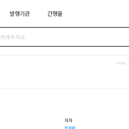
발행기관
간행물
HOME
저자
한용환