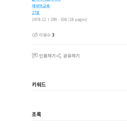
새국어교육
27호
1978.12
289 - 306 (18 pages)
이용수
3
인용하기
공유하기
키워드
초록