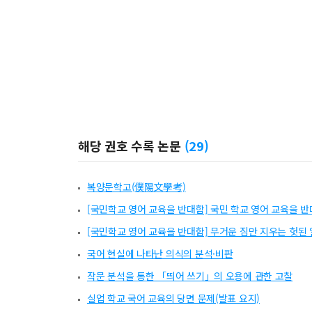
해당 권호 수록 논문
(
29
)
복양문학고(僕陽文學考)
[국민학교 영어 교육을 반대함] 국민 학교 영어 교육을 
[국민학교 영어 교육을 반대함] 무거운 짐만 지우는 헛된 
국어 현실에 나타난 의식의 분석·비판
작문 분석을 통한 「띄어 쓰기」의 오용에 관한 고찰
실업 학교 국어 교육의 당면 문제(발표 요지)