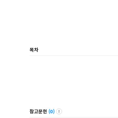
목차
참고문헌
(
0
)