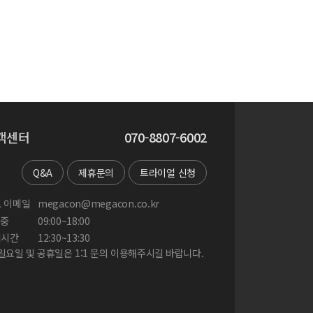
객센터
070-8807-6002
Q&A
제휴문의
트라이얼 신청
 이메일
megacon@megacon.co.kr
중
09:00~18:00
게시간
12:30~13:30
 일요일 및 공휴일은 1:1 문의 이용해주시길 바랍니다.