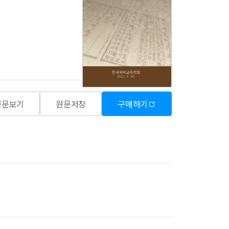
원문보기
원문저장
구매하기