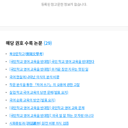
등록된 참고문헌 정보가 없습니다.
해당 권호 수록 논문
(
29
)
복양문학고(僕陽文學考)
[국민학교 영어 교육을 반대함] 국민 학교 영어 교육을 반대한다
[국민학교 영어 교육을 반대함] 무거운 짐만 지우는 헛된 일
국어 현실에 나타난 의식의 분석·비판
작문 분석을 통한 「띄어 쓰기」의 오용에 관한 고찰
실업 학교 국어 교육의 당면 문제(발표 요지)
국어 순화 교육의 방안 (발표 요지)
[국민학교 영어 교육을 반대함] 국민학교 영어 교육 문제
[국민학교 영어 교육을 반대함]: 외국 말 잘 하는 것 자랑 아니다
시화총림과 (詩話叢林) 원전 비평 의식 검증