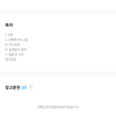
목차
I. 서론
II. 선행연구의 고찰
III. 연구방법
IV. 실증분석 결과
V. 결론 및 시사
참고문헌
참고문헌
(
0
)
등록된 참고문헌 정보가 없습니다.