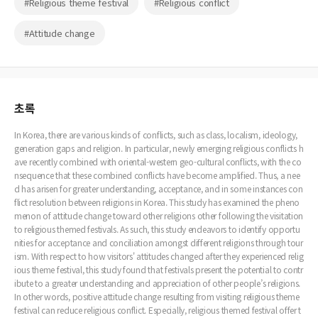
#Religious theme festival
#Religious conflict
#Attitude change
초록
In Korea, there are various kinds of conflicts, such as class, localism, ideology,
generation gaps and religion. In particular, newly emerging religious conflicts h
ave recently combined with oriental-western geo-cultural conflicts, with the co
nsequence that these combined conflicts have become amplified. Thus, a nee
d has arisen for greater understanding, acceptance, and in some instances con
flict resolution between religions in Korea. This study has examined the pheno
menon of attitude change toward other religions other following the visitation
to religious themed festivals. As such, this study endeavors to identify opportu
nities for acceptance and conciliation amongst different religions through tour
ism. With respect to how visitors' attitudes changed after they experienced relig
ious theme festival, this study found that festivals present the potential to contr
ibute to a greater understanding and appreciation of other people’s religions.
In other words, positive attitude change resulting from visiting religious theme
festival can reduce religious conflict. Especially, religious themed festival offer t