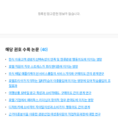
등록된 참고문헌 정보가 없습니다.
해당 권호 수록 논문
(
40
)
한식 이용고객 관광지선택속성이 만족 및 한류관광 행동의도에 미치는 영향
호텔 직원의 직무 스트레스가 프리젠티즘에 미치는 영향
외식 배달 애플리케이션 서비스품질의 서비스가치와 구매의도 간의 관계연구
호텔조리사가 지각하는 일터학습이 이중몰입에 미치는 영향에 있어 학습몰입의 조
절효과
여행상품 모바일 광고 특성과 소비자태도, 구매의도 간의 관계 연구
호텔 기업에서 패러독스 리더십이 창의적 업무 관여도에 미치는 영향
디저트카페 소비자의 자아일치성과 소비가치, 행동의도 간의 관계
근거이론분석을 이용한 관광산업 여성종사원의 직업적응과정에 대한 연구