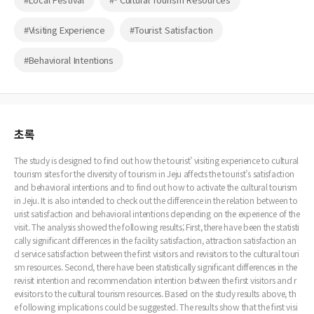
#Visiting Experience
#Tourist Satisfaction
#Behavioral Intentions
초록
The study is designed to find out how the tourist’ visiting experience to cultural
tourism sites for the diversity of tourism in Jeju affects the tourist’s satisfaction
and behavioral intentions and to find out how to activate the cultural tourism
in Jeju. It is also intended to check out the difference in the relation between to
urist satisfaction and behavioral intentions depending on the experience of the
visit. The analysis showed the following results; First, there have been the statisti
cally significant differences in the facility satisfaction, attraction satisfaction an
d service satisfaction between the first visitors and revisitors to the cultural touri
sm resources. Second, there have been statistically significant differences in the
revisit intention and recommendation intention between the first visitors and r
evisitors to the cultural tourism resources. Based on the study results above, th
e following implications could be suggested. The results show that the first visi