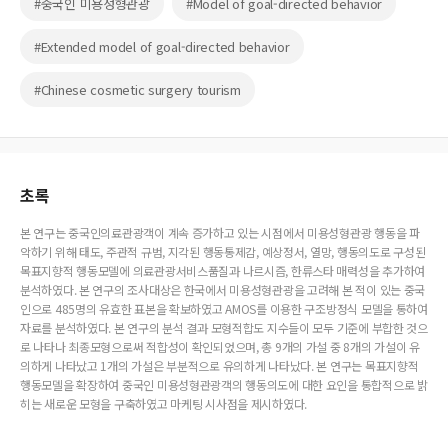
#중국인 미용성형관광
#Model of goal-directed behavior
#Extended model of goal-directed behavior
#Chinese cosmetic surgery tourism
초록
본 연구는 중국인의료관광객이 계속 증가하고 있는 시점에서 미용성형관광 행동을 파
악하기 위해 태도, 주관적 규범, 지각된 행동통제감, 예상정서, 열망, 행동의도로 구성된
목표지향적 행동모델에 의료관광서비스품질과 나르시즘, 한류스타 매력성을 추가하여
분석하였다. 본 연구의 조사대상은 한국에서 미용성형관광을 고려해 본 적이 있는 중국
인으로 485명의 유효한 표본을 확보하였고 AMOS를 이용한 구조방정식 모델을 통하여
자료를 분석하였다. 본 연구의 분석 결과 모형적합도 지수들이 모두 기준에 부합한 것으
로 나타나 최종모형으로써 적합성이 확인되었으며, 총 9개의 가설 중 8개의 가설이 유
의하게 나타났고 1개의 가설은 부분적으로 유의하게 나타났다. 본 연구는 목표지향적
행동모델을 확장하여 중국인 미용성형관광객의 행동의도에 대한 요인을 통합적으로 밝
히는 새로운 모형을 구축하였고 마케팅 시사점을 제시하였다.