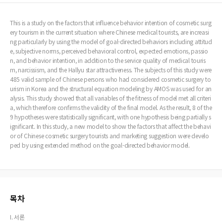
This is a study on the factors that influence behavior intention of cosmetic surg
ery tourism in the current situation where Chinese medical tourists, are increasi
ng particularly by using the model of goal-directed behaviors including attitud
e, subjective norms, perceived behavioral control, expected emotions, passio
n, and behavior intention, in addition to the service quality of medical touris
m, narcissism, and the Hallyu star attractiveness. The subjects of this study were
485 valid sample of Chinese persons who had considered cosmetic surgery to
urism in Korea and the structural equation modeling by AMOS was used for an
alysis. This study showed that all variables of the fitness of model met all criteri
a, which therefore confirms the validity of the final model. As the result, 8 of the
9 hypotheses were statistically significant, with one hypothesis being partially s
ignificant. In this study, a new model to show the factors that affect the behavi
or of Chinese cosmetic surgery tourists and marketing suggestion were develo
ped by using extended method on the goal-directed behavior model.
목차
I. 서론