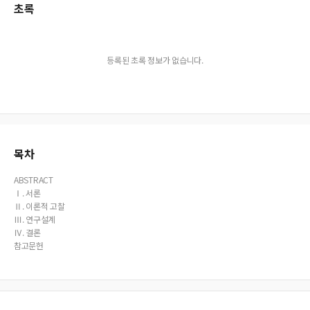
초록
등록된 초록 정보가 없습니다.
목차
ABSTRACT
Ⅰ. 서론
Ⅱ. 이론적 고찰
Ⅲ. 연구설계
Ⅳ. 결론
참고문헌