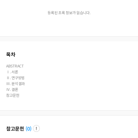
등록된 초록 정보가 없습니다.
목차
ABSTRACT
Ⅰ. 서론
Ⅱ. 연구방법
Ⅲ. 분석결과
Ⅳ. 결론
참고문헌
참고문헌
(
0
)