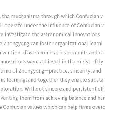
d, the mechanisms through which Confucian v
ll operate under the influence of Confucian v
we investigate the astronomical innovations
 Zhongyong can foster organizational learni
 invention of astronomical instruments and ca
nnovations were achieved in the midst of dy
trine of Zhongyong—practice, sincerity, and
ains learning; and together they enable substa
loration. Without sincere and persistent eff
preventing them from achieving balance and har
e Confucian values which can help firms overc