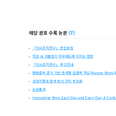
해당 권호 수록 논문
(
7
)
『인사조직연구』 편집방침
직장 내 괴롭힘이 직무태도에 미치는 영향
『인사조직연구』 투고안내
행동중독 준거 기반 한국형 일중독 척도(Korean Work Add
성과지형과 탐색 방식 간의 부조화
논문통계
Innovating More Each Day and Every Day: A Confu