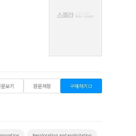
없
음
원문보기
원문저장
구매하기
nnovation
#exploration and exploitation