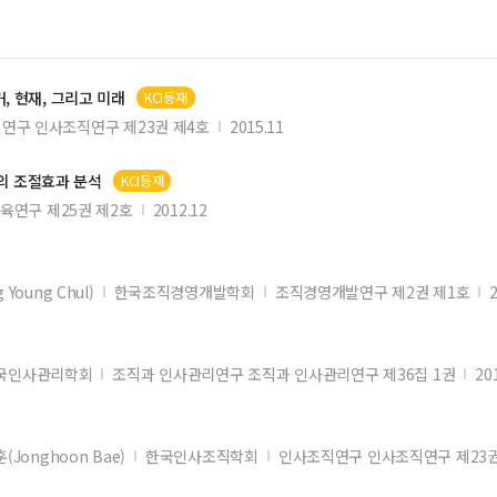
 과거, 현재, 그리고 미래
KCI등재
연구 인사조직연구 제23권 제4호
2015.11
의 조절효과 분석
KCI등재
연구 제25권 제2호
2012.12
 Young Chul)
한국조직경영개발학회
조직경영개발연구 제2권 제1호
국인사관리학회
조직과 인사관리연구 조직과 인사관리연구 제36집 1권
20
훈(Jonghoon Bae)
한국인사조직학회
인사조직연구 인사조직연구 제23권