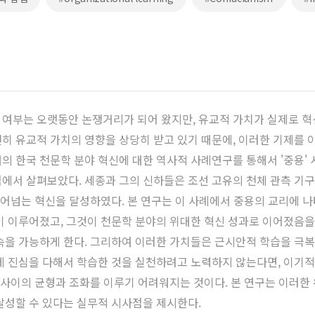
여부는 오랫동안 논쟁거리가 되어 왔지만, 유교적 가치가 실제로 혁
히 유교적 가치의 영향을 상당히 받고 있기 때문에, 이러한 기제를 
시대의 한국 천문학 분야 혁신에 대한 역사적 사례연구를 통해서 '중용
에서 살펴보았다. 세종과 그의 신하들은 조선 고유의 천체 관측 기구
뛰어넘는 혁신을 달성하였다. 본 연구는 이 사례에서 중용의 교리에 나
이 이루어졌고, 그것이 천문학 분야의 위대한 혁신 성과로 이어졌음을
속을 가능하게 한다. 그리하여 이러한 가치들은 근시안적 학습을 극
게 진심을 다해서 학습한 것을 실천하려고 노력하지 않는다면, 이기
험 사이의 균형과 조화를 이루기 어려워지는 것이다. 본 연구는 이러한
달성할 수 있다는 실무적 시사점을 제시한다.