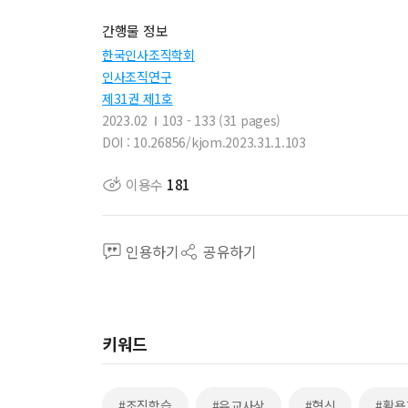
간행물 정보
한국인사조직학회
인사조직연구
제31권 제1호
2023.02
103 - 133 (31 pages)
DOI : 10.26856/kjom.2023.31.1.103
이용수
181
인용하기
공유하기
키워드
#조직학습
#유교사상
#혁신
#활용