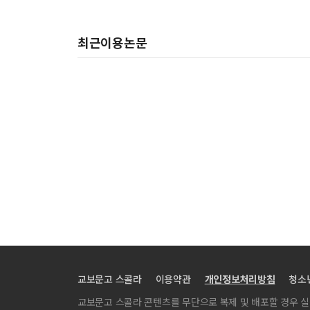
최근이용논문
교보문고 스콜라
이용약관
개인정보처리방침
청소
교보문고 스콜라 콘텐츠를 무단으로 복제 및 배포할 경우 