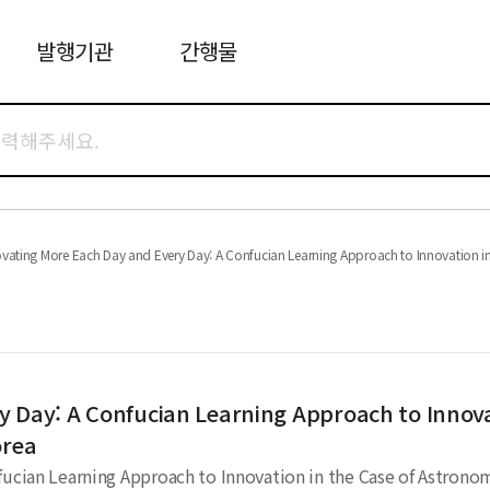
발행기관
간행물
vating More Each Day and Every Day: A Confucian Learning Approach to Innovation in 
 Day: A Confucian Learning Approach to Innova
orea
fucian Learning Approach to Innovation in the Case of Astronom