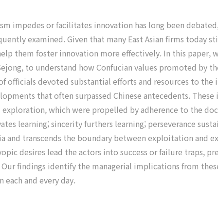
sm impedes or facilitates innovation has long been debate
quently examined. Given that many East Asian firms today sti
lp them foster innovation more effectively. In this paper, 
Sejong, to understand how Confucian values promoted by the
f officials devoted substantial efforts and resources to the
elopments that often surpassed Chinese antecedents. These i
 exploration, which were propelled by adherence to the doc
ates learning; sincerity furthers learning; perseverance sust
ia and transcends the boundary between exploitation and exp
myopic desires lead the actors into success or failure traps, 
ur findings identify the managerial implications from thes
 each and every day.