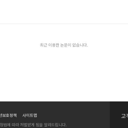
최근 이용한 논문이 없습니다.
고
년보호정책
사이트맵
실정법에 따라 처벌받게 됨을 알려드립니다.