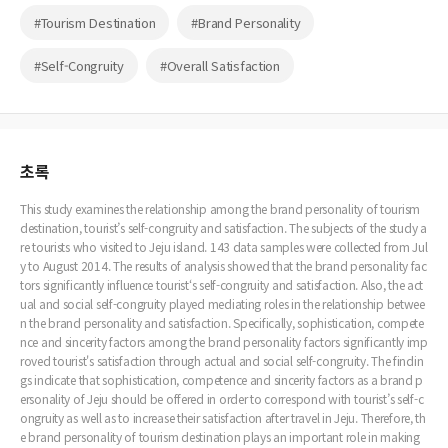
#Tourism Destination
#Brand Personality
#Self-Congruity
#Overall Satisfaction
초록
This study examines the relationship among the brand personality of tourism
destination, tourist’s self-congruity and satisfaction. The subjects of the study a
re tourists who visited to Jeju island. 143 data samples were collected from Jul
y to August 2014. The results of analysis showed that the brand personality fac
tors significantly influence tourist‘s self-congruity and satisfaction. Also, the act
ual and social self-congruity played mediating roles in the relationship betwee
n the brand personality and satisfaction. Specifically, sophistication, compete
nce and sincerity factors among the brand personality factors significantly imp
roved tourist's satisfaction through actual and social self-congruity. The findin
gs indicate that sophistication, competence and sincerity factors as a brand p
ersonality of Jeju should be offered in order to correspond with tourist’s self-c
ongruity as well as to increase their satisfaction after travel in Jeju. Therefore, th
e brand personality of tourism destination plays an important role in making