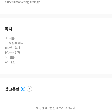
a useful marketing strategy.
목차
Ⅰ. 서론
Ⅱ. 이론적 배경
Ⅲ. 연구설계
Ⅳ. 분석결과
Ⅴ. 결론
참고문헌
참고문헌
(
0
)
등록된 참고문헌 정보가 없습니다.