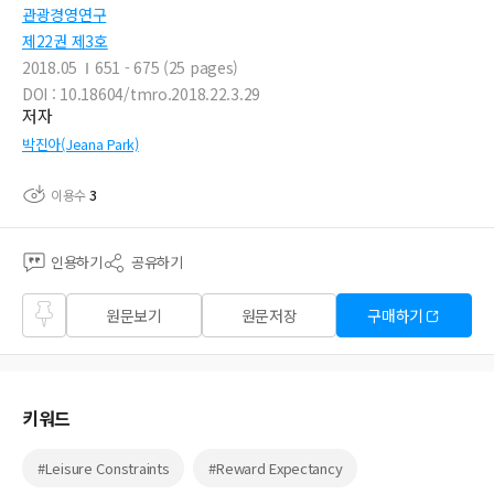
관광경영연구
제22권 제3호
2018.05
651 - 675 (25 pages)
DOI : 10.18604/tmro.2018.22.3.29
저자
박진아(Jeana Park)
이용수
3
인용하기
공유하기
즐겨
원문보기
원문저장
구매하기
찾기
키워드
#Leisure Constraints
#Reward Expectancy