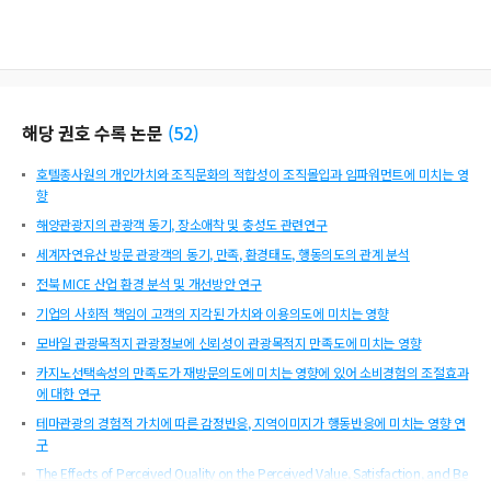
해당 권호 수록 논문
(
52
)
호텔종사원의 개인가치와 조직문화의 적합성이 조직몰입과 임파워먼트에 미치는 영
향
해양관광지의 관광객 동기, 장소애착 및 충성도 관련연구
세계자연유산 방문 관광객의 동기, 만족, 환경태도, 행동의도의 관계 분석
전북 MICE 산업 환경 분석 및 개선방안 연구
기업의 사회적 책임이 고객의 지각된 가치와 이용의도에 미치는 영향
모바일 관광목적지 관광정보에 신뢰성이 관광목적지 만족도에 미치는 영향
카지노선택속성의 만족도가 재방문의도에 미치는 영향에 있어 소비경험의 조절효과
에 대한 연구
테마관광의 경험적 가치에 따른 감정반응, 지역이미지가 행동반응에 미치는 영향 연
구
The Effects of Perceived Quality on the Perceived Value, Satisfaction, and Be