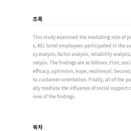
초록
This study examined the mediating role of po
s, 401 hotel employees participated in the s
cy analysis, factor analysis, reliability analys
nalysis. The findings are as follows. First, s
efficacy, optimism, hope, resilience). Second
to customer orientation. Finally, all of the 
ally mediate the influence of social support
ions of the findings.
목차