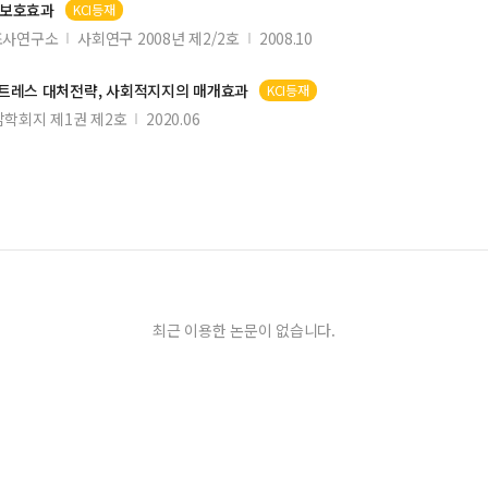
 보호효과
KCI등재
조사연구소
사회연구 2008년 제2/2호
2008.10
트레스 대처전략, 사회적지지의 매개효과
KCI등재
학회지 제1권 제2호
2020.06
최근 이용한 논문이 없습니다.