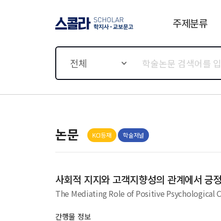
주제분류
스콜라 SCHOLAR 학지사·
교보문고
전체
논문
KCI등재
학술저널
사회적 지지와 고객지향성의 관계에서 긍
The Mediating Role of Positive Psychological 
간행물 정보