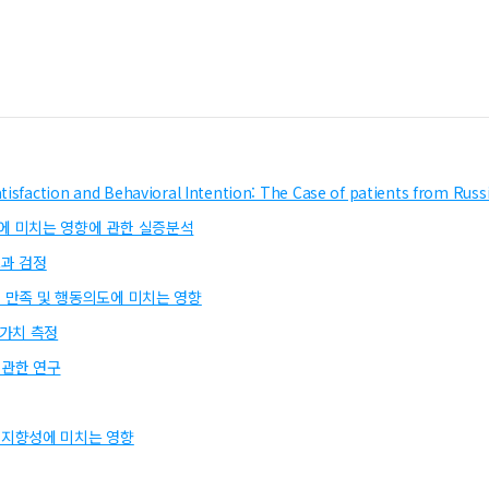
atisfaction and Behavioral Intention: The Case of patients from Russ
 미치는 영향에 관한 실증분석
과 검정
 만족 및 행동의도에 미치는 영향
가치 측정
관한 연구
래지향성에 미치는 영향