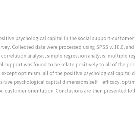
sitive psychological capital in the social support-customer
urvey. Collected data were processed using SPSS v. 18.0, a
is, correlation analysis, simple regression analysis, multiple r
ocial support was found to be relate positively to all of the 
, except optimism, all of the positive psychological capital
positive psychological capital dimensions(self‐efficacy, opti
 on customer orientation. Conclusions are then presented fo