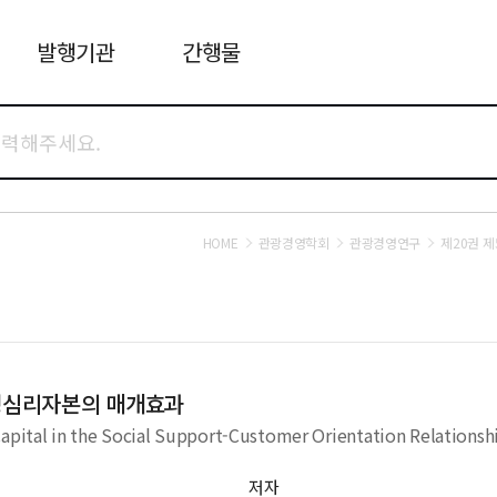
발행기관
간행물
HOME
관광경영학회
관광경영연구
제20권 제
정심리자본의 매개효과
Capital in the Social Support-Customer Orientation Relationsh
저자