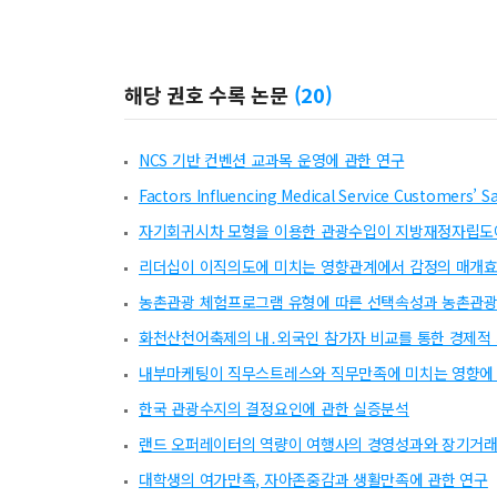
해당 권호 수록 논문
(
20
)
NCS 기반 컨벤션 교과목 운영에 관한 연구
Factors Influencing Medical Service Customers’ S
자기회귀시차 모형을 이용한 관광수입이 지방재정자립도에
리더십이 이직의도에 미치는 영향관계에서 감정의 매개효
농촌관광 체험프로그램 유형에 따른 선택속성과 농촌관광
화천산천어축제의 내․외국인 참가자 비교를 통한 경제적 
내부마케팅이 직무스트레스와 직무만족에 미치는 영향에 
한국 관광수지의 결정요인에 관한 실증분석
랜드 오퍼레이터의 역량이 여행사의 경영성과와 장기거
대학생의 여가만족, 자아존중감과 생활만족에 관한 연구