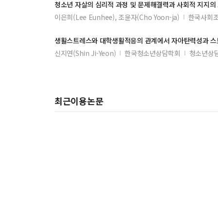
청소년 자살의 심리적 과정 및 문제해결력과 사회적 지지의
이은희(Lee Eunhee), 조윤자(Cho Yoon-ja)
한국사회
생활스트레스와 대학생활적응의 관계에서 자아탄력성과 스
신지연(Shin Ji-Yeon)
한국청소년상담학회
청소년상담
최근이용논문