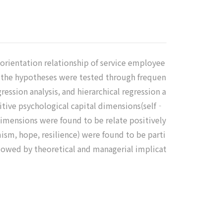
 orientation relationship of service employee
nd the hypotheses were tested through frequen
egression analysis, and hierarchical regression a
positive psychological capital dimensions(self‐
 dimensions were found to be relate positively
mism, hope, resilience) were found to be parti
llowed by theoretical and managerial implicat