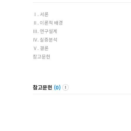
Ⅰ. 서론
Ⅱ. 이론적 배경
Ⅲ. 연구설계
Ⅳ. 실증분석
Ⅴ. 결론
참고문헌
참고문헌
(
0
)