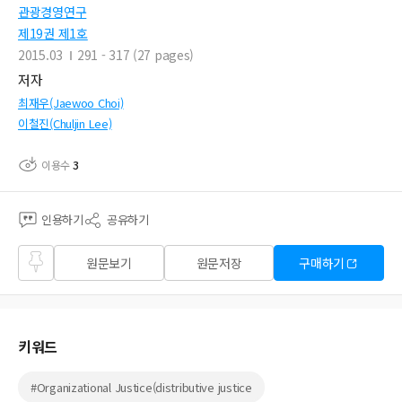
관광경영연구
제19권 제1호
2015.03
291 - 317 (27 pages)
저자
최재우(Jaewoo Choi)
이철진(Chuljin Lee)
이용수
3
인용하기
공유하기
즐겨
원문보기
원문저장
구매하기
찾기
키워드
#Organizational Justice(distributive justice