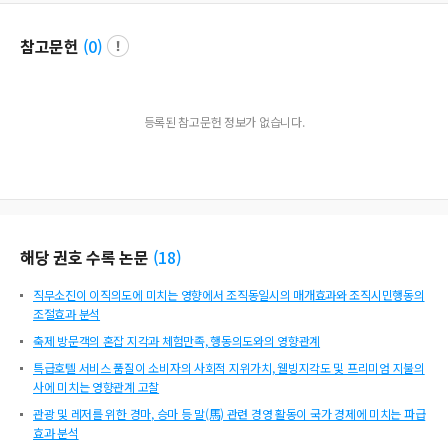
참고문헌
(
0
)
등록된 참고문헌 정보가 없습니다.
해당 권호 수록 논문
(
18
)
직무소진이 이직의도에 미치는 영향에서 조직동일시의 매개효과와 조직시민행동의
조절효과 분석
축제 방문객의 혼잡 지각과 체험만족, 행동의도와의 영향관계
특급호텔 서비스 품질이 소비자의 사회적 지위가치, 웰빙지각도 및 프리미엄 지불의
사에 미치는 영향관계 고찰
관광 및 레저를 위한 경마, 승마 등 말(馬) 관련 경영 활동이 국가 경제에 미치는 파급
효과 분석