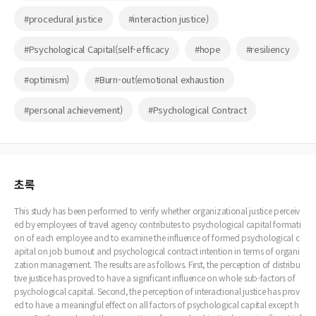
#procedural justice
#interaction justice)
#Psychological Capital(self-efficacy
#hope
#resiliency
#optimism)
#Burn-out(emotional exhaustion
#personal achievement)
#Psychological Contract
초록
This study has been performed to verify whether organizational justice perceiv
ed by employees of travel agency contributes to psychological capital formati
on of each employee and to examine the influence of formed psychological c
apital on job burnout and psychological contract intention in terms of organi
zation management. The results are as follows. First, the perception of distribu
tive justice has proved to have a significant influence on whole sub-factors of
psychological capital. Second, the perception of interactional justice has prov
ed to have a meaningful effect on all factors of psychological capital except h