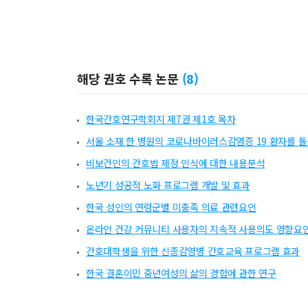
해당 권호 수록 논문
(
8
)
한국간호연구학회지 제7권 제1호 목차
서울 소재 한 병원의 코로나바이러스감염증 19 환자를 
비보건인의 간호법 제정 인식에 대한 내용분석
노년기 성공적 노화 프로그램 개발 및 효과
한국 성인의 연령군별 미충족 의료 관련요인
온라인 건강 커뮤니티 사용자의 지속적 사용의도 영향요
간호대학생을 위한 신종감영병 간호교육 프로그램 효과
한국 결혼이민 중년여성의 삶의 경험에 관한 연구