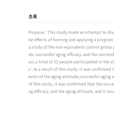
초록
Purpose : This study made an attempt to disco
he effects of forming and applying a program
a study of the non-equivalent control group p
de, successful aging efficacy, and the success
on, a total of 32 people participated in the 
s : As a result of this study. it was confirme
erms of the aging attitude, successful aging e
of this study, it was confirmed that the succe
ng efficacy, and the aging attitude, and it 