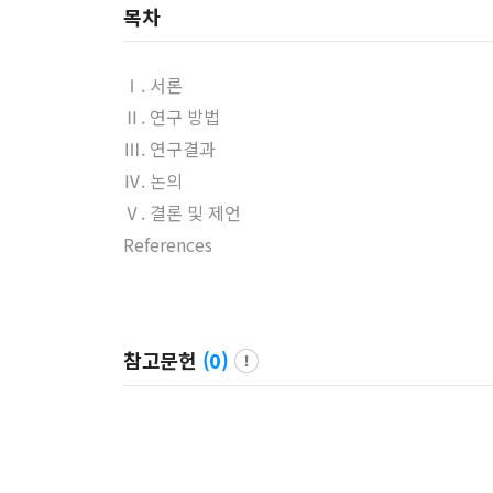
목차
Ⅰ. 서론
Ⅱ. 연구 방법
Ⅲ. 연구결과
Ⅳ. 논의
Ⅴ. 결론 및 제언
References
참고문헌
(
0
)