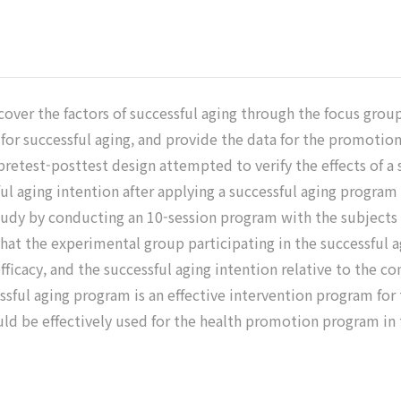
ver the factors of successful aging through the focus group 
 for successful aging, and provide the data for the promotio
retest-posttest design attempted to verify the effects of a 
ful aging intention after applying a successful aging program 
study by conducting an 10-session program with the subjects 
d that the experimental group participating in the successful a
fficacy, and the successful aging intention relative to the c
ssful aging program is an effective intervention program for 
would be effectively used for the health promotion program i