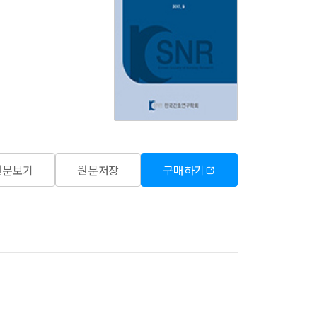
원문보기
원문저장
구매하기