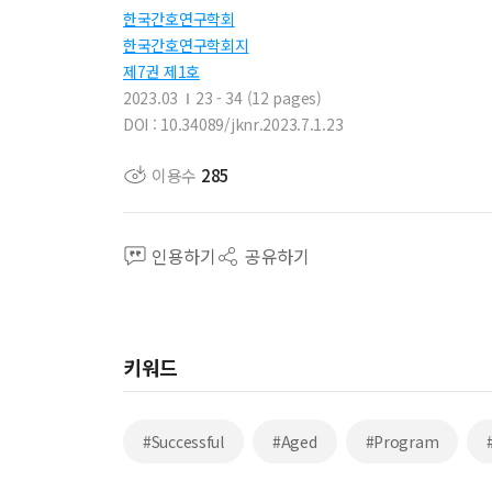
한국간호연구학회
한국간호연구학회지
제7권 제1호
2023.03
23 - 34 (12 pages)
DOI : 10.34089/jknr.2023.7.1.23
이용수
285
인용하기
공유하기
키워드
#Successful
#Aged
#Program