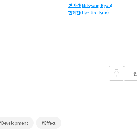
변미경(Mi Kyung Byun)
현혜진(Hye Jin Hyun)
즐겨찾
기
#Development
#Effect