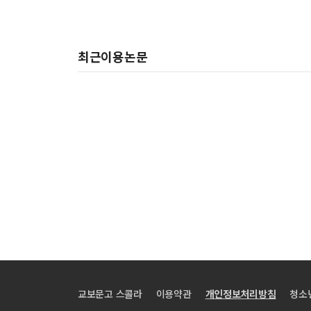
최근이용논문
교보문고 스콜라
이용약관
개인정보처리방침
청소