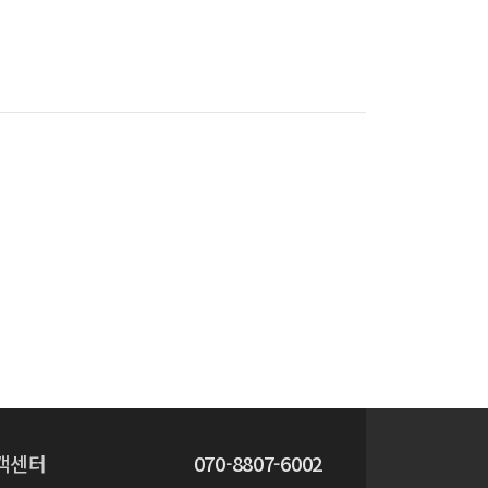
객센터
070-8807-6002