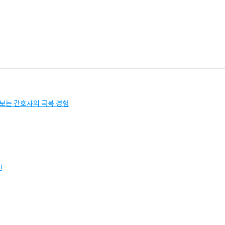
돌보는 간호사의 극복 경험
인