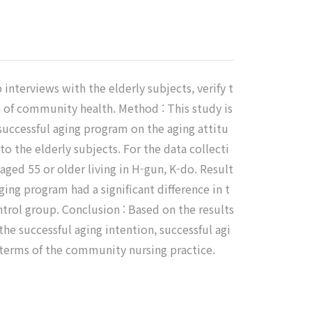
interviews with the elderly subjects, verify t
n of community health. Method : This study is
successful aging program on the aging attitu
to the elderly subjects. For the data collecti
aged 55 or older living in H-gun, K-do. Result
ging program had a significant difference in t
ontrol group. Conclusion : Based on the results
the successful aging intention, successful agi
n terms of the community nursing practice.