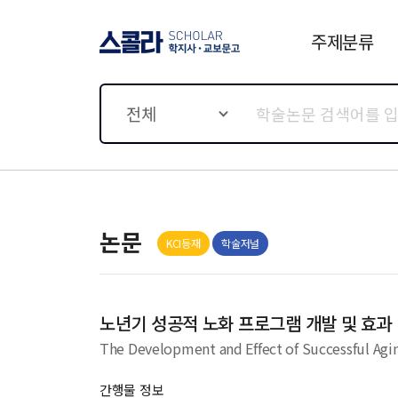
주제분류
스콜라 SCHOLAR 학지사·
교보문고
전체
논문
KCI등재
학술저널
노년기 성공적 노화 프로그램 개발 및 효과
The Development and Effect of Successful Agi
간행물 정보