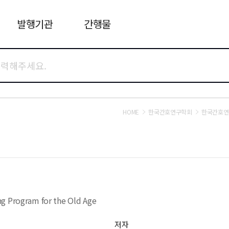
발행기관
간행물
HOME
한국간호연구학회
한국간호연
ng Program for the Old Age
저자