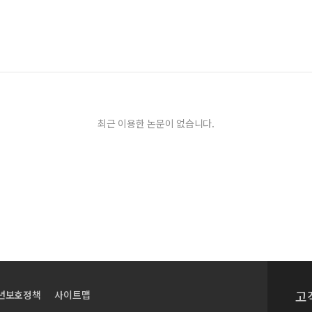
최근 이용한 논문이 없습니다.
고
년보호정책
사이트맵