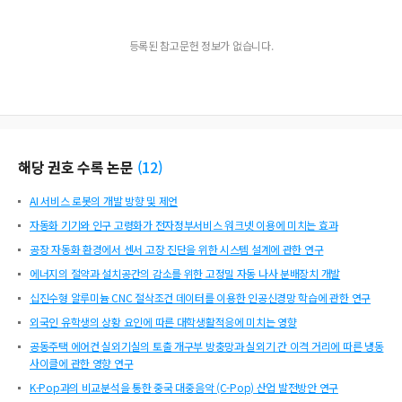
등록된 참고문헌 정보가 없습니다.
해당 권호 수록 논문
(
12
)
AI 서비스 로봇의 개발 방향 및 제언
자동화 기기와 인구 고령화가 전자정부서비스 워크넷 이용에 미치는 효과
공장 자동화 환경에서 센서 고장 진단을 위한 시스템 설계에 관한 연구
에너지의 절약과 설치공간의 감소를 위한 고정밀 자동 나사 분배장치 개발
십진수형 알루미늄 CNC 절삭조건 데이터를 이용한 인공신경망 학습에 관한 연구
외국인 유학생의 상황 요인에 따른 대학생활적응에 미치는 영향
공동주택 에어컨 실외기실의 토출 개구부 방충망과 실외기 간 이격 거리에 따른 냉동
사이클에 관한 영향 연구
K-Pop과의 비교분석을 통한 중국 대중음악 (C-Pop) 산업 발전방안 연구