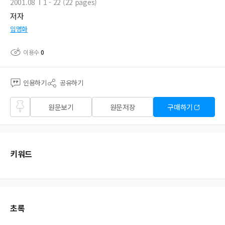
2001.08
1 - 22 (22 pages)
저자
임명화
이용수
0
인용하기
공유하기
즐겨
원문보기
원문저장
구매하기
찾기
키워드
초록