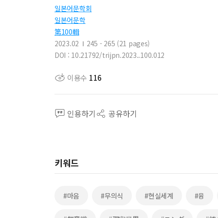
일본어문학회
일본어문학
第100輯
2023.02
245 - 265 (21 pages)
DOI : 10.21792/trijpn.2023..100.012
이용수
116
인용하기
공유하기
키워드
#마음
#무의식
#현실세계
#융