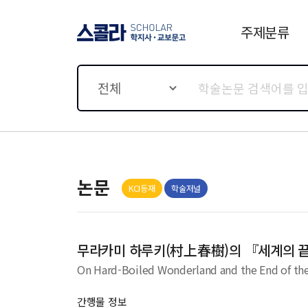
주제분류
스콜라 SCHOLAR 학지사·
교보문고
전체
논문
KCI등재
학술저널
무라카미 하루키(村上春樹)의 『세계의 
On Hard-Boiled Wonderland and the End of the
간행물 정보