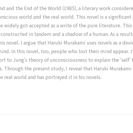
and and the End of the World (1985), a literary work conside
nscious world and the real world. This novel is a significan
e widely got accepted as a write of the pure literature. Thi
 constructed in tandem and a shadow of a human. As a result, 
this novel. I argue that Haruki Murakami uses novels as a de
ind. In this novel, too, people who lost their mind appear. 
sort to Jung’s theory of unconsciousness to explain the ‘self’
s. Through the present study, I reveal that Haruki Murakami
 real world and has portrayed it in his novels.