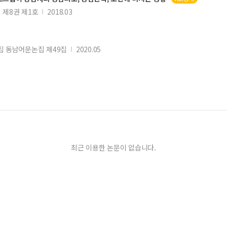
제8권 제1호
2018.03
 동남어문논집 제49집
2020.05
최근 이용한 논문이 없습니다.