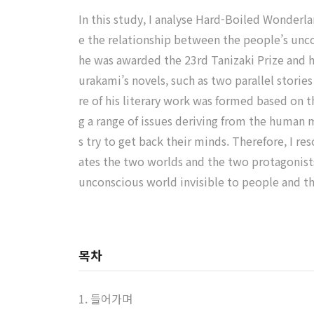
In this study, I analyse Hard-Boiled Wonderl
e the relationship between the people’s unco
he was awarded the 23rd Tanizaki Prize and h
urakami’s novels, such as two parallel stories
re of his literary work was formed based on 
g a range of issues deriving from the human m
s try to get back their minds. Therefore, I re
ates the two worlds and the two protagonist
unconscious world invisible to people and the
목차
1. 들어가며