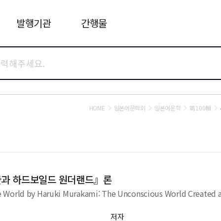
발행기관
간행물
HOME
일본어문학회
일본어문학
第100輯
끝과 하드보일드 원더랜드』론
 World by Haruki Murakami: The Unconscious World Created as
저자