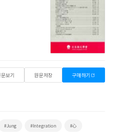
원문보기
원문저장
구매하기
#Jung
#Integration
#心