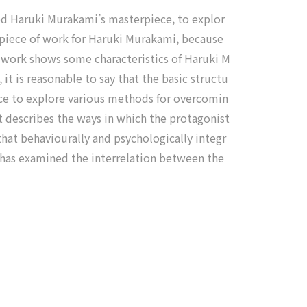
red Haruki Murakami’s masterpiece, to explor
t piece of work for Haruki Murakami, because
s work shows some characteristics of Haruki M
it is reasonable to say that the basic structu
vice to explore various methods for overcomin
It describes the ways in which the protagonist
 that behaviourally and psychologically integr
 has examined the interrelation between the