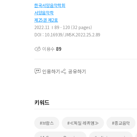
한국서양음악학회
서양음악학
제25권 제2호
2022.11
89 - 120 (32 pages)
DOI : 10.16939/JMSK.2022.25.2.89
이용수
89
인용하기
공유하기
키워드
#브람스
#≪독일 레퀴엠≫
#종교음악