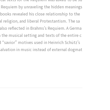
s Requiem by unraveling the hidden meanings
books revealed his close relationship to the
al religion, and liberal Protestantism. The sa
e also reflected in Brahms’s Requiem. A Germa
the musical setting and texts of the entire c
d “savior” motives used in Heinrich Schütz’s
salvation in music instead of external dogmat