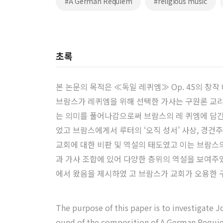
#A German Requiem
#religious music
초록
본 논문의 목적은 ≪독일 레퀴엠≫ Op. 45의 창
브람스가 레퀴엠을 위해 선택한 가사는 구원론 교리
는 의미를 풀어나감으로써 브람스의 레 퀴엠에 담긴
었고 브람스에게서 루터의 ‘오직 성서’ 사상, 경건
교회에 대한 비판 및 역설의 태도였고 이는 브람스
과 가사 조합에 있어 다양한 층위의 역설을 보여주었
에서 왔음을 제시하였 고 브람스가 교회가 오용한 
The purpose of this paper is to investigate J
ound of the composition of A German Requiem