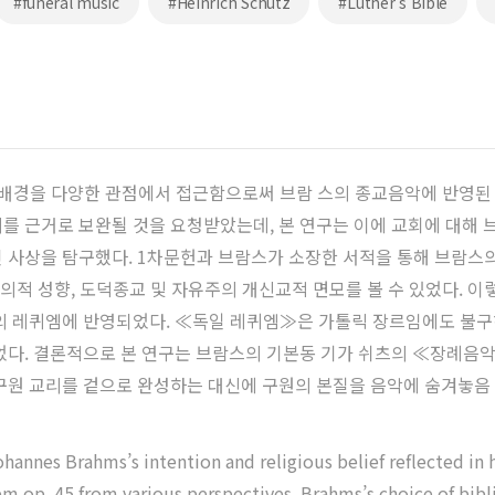
#funeral music
#Heinrich Schütz
#Luther’s Bible
작 배경을 다양한 관점에서 접근함으로써 브람 스의 종교음악에 반영된
를 근거로 보완될 것을 요청받았는데, 본 연구는 이에 교회에 대해 
 사상을 탐구했다. 1차문헌과 브람스가 소장한 서적을 통해 브람스의
주의적 성향, 도덕종교 및 자유주의 개신교적 면모를 볼 수 있었다. 
의 레퀴엠에 반영되었다. ≪독일 레퀴엠≫은 가톨릭 장르임에도 불구
다. 결론적으로 본 연구는 브람스의 기본동 기가 쉬츠의 ≪장례음악≫ S
구원 교리를 겉으로 완성하는 대신에 구원의 본질을 음악에 숨겨놓음
ohannes Brahms’s intention and religious belief reflected in
 op. 45 from various perspectives. Brahms’s choice of bibli