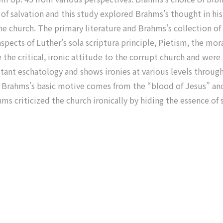
f salvation and this study explored Brahms’s thought in hi
e church. The primary literature and Brahms’s collection of 
 aspects of Luther’s sola scriptura principle, Pietism, the mor
 the critical, ironic attitude to the corrupt church and wer
tant eschatology and shows ironies at various levels through 
at Brahms’s basic motive comes from the “blood of Jesus” an
s criticized the church ironically by hiding the essence of 