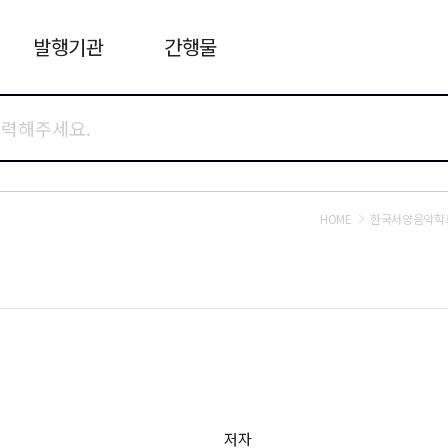
발행기관
간행물
HOME
한국서양음악학
저자