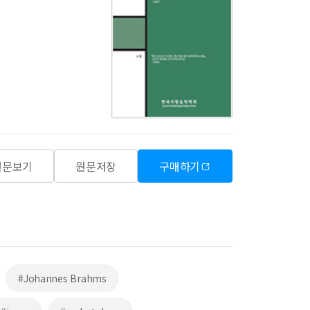
원문보기
원문저장
구매하기
#Johannes Brahms