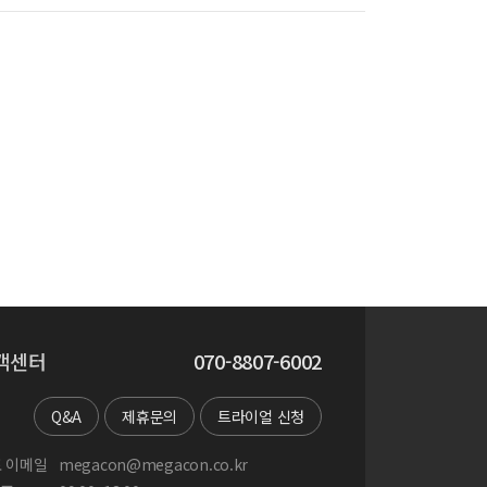
객센터
070-8807-6002
Q&A
제휴문의
트라이얼 신청
 이메일
megacon@megacon.co.kr