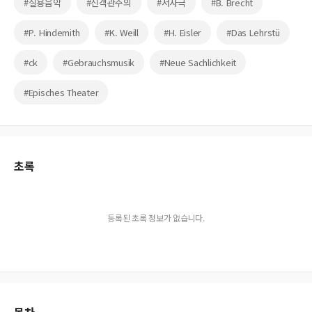
#실용음악
#신객관주의
#서사극
#B. Brecht
#P. Hindemith
#K. Weill
#H. Eisler
#Das Lehrstü
#ck
#Gebrauchsmusik
#Neue Sachlichkeit
#Episches Theater
초록
등록된 초록 정보가 없습니다.